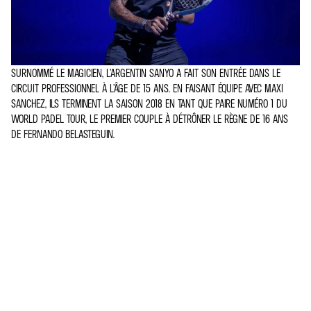
SURNOMMÉ LE MAGICIEN, L’ARGENTIN SANYO A FAIT SON ENTRÉE DANS LE
CIRCUIT PROFESSIONNEL À L’ÂGE DE 15 ANS. EN FAISANT ÉQUIPE AVEC MAXI
SANCHEZ, ILS TERMINENT LA SAISON 2018 EN TANT QUE PAIRE NUMÉRO 1 DU
WORLD PADEL TOUR, LE PREMIER COUPLE À DÉTRÔNER LE RÈGNE DE 16 ANS
DE FERNANDO BELASTEGUIN.