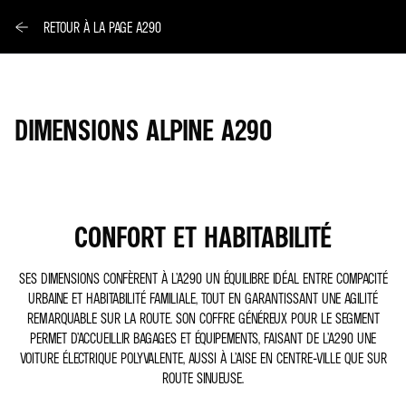
RETOUR À LA PAGE A290
DIMENSIONS ALPINE A290
CONFORT ET HABITABILITÉ
SES DIMENSIONS CONFÈRENT À L’A290 UN ÉQUILIBRE IDÉAL ENTRE COMPACITÉ
URBAINE ET HABITABILITÉ FAMILIALE, TOUT EN GARANTISSANT UNE AGILITÉ
REMARQUABLE SUR LA ROUTE. SON COFFRE GÉNÉREUX POUR LE SEGMENT
PERMET D’ACCUEILLIR BAGAGES ET ÉQUIPEMENTS, FAISANT DE L’A290 UNE
VOITURE ÉLECTRIQUE POLYVALENTE, AUSSI À L’AISE EN CENTRE-VILLE QUE SUR
ROUTE SINUEUSE.