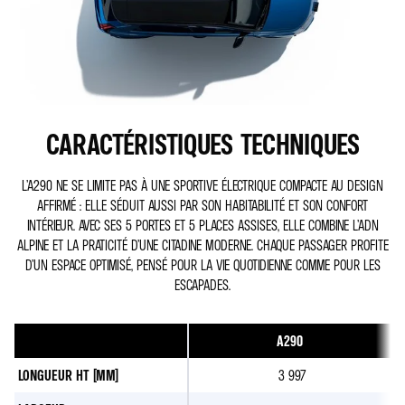
CARACTÉRISTIQUES TECHNIQUES
L’A290 NE SE LIMITE PAS À UNE SPORTIVE ÉLECTRIQUE COMPACTE AU DESIGN
AFFIRMÉ : ELLE SÉDUIT AUSSI PAR SON HABITABILITÉ ET SON CONFORT
INTÉRIEUR. AVEC SES 5 PORTES ET 5 PLACES ASSISES, ELLE COMBINE L’ADN
ALPINE ET LA PRATICITÉ D’UNE CITADINE MODERNE. CHAQUE PASSAGER PROFITE
D’UN ESPACE OPTIMISÉ, PENSÉ POUR LA VIE QUOTIDIENNE COMME POUR LES
ESCAPADES.
A290
LONGUEUR HT [MM]
3 997