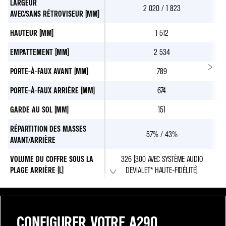
LARGEUR
2 020 / 1 823
AVEC/SANS RÉTROVISEUR [MM]
HAUTEUR [MM]
1 512
EMPATTEMENT [MM]
2 534
PORTE-À-FAUX AVANT [MM]
789
PORTE-À-FAUX ARRIÈRE [MM]
674
GARDE AU SOL [MM]
151
RÉPARTITION DES MASSES
57% / 43%
AVANT/ARRIÈRE
VOLUME DU COFFRE SOUS LA
326 (300 AVEC SYSTÈME AUDIO
PLAGE ARRIÈRE [L]
DEVIALET* HAUTE-FIDÉLITÉ)
CONFIGURER VOTRE A290