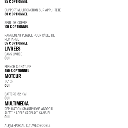
85 €
OPTIONNEL
SUPPORT MULTIFONCTION SUR APPUI-TÊTE
30 €
OPTIONNEL
SEUIL DE COFFRE
100 €
OPTIONNEL
RANGEMENT PLIABLE POUR CÂBLE DE
RECHARGE
55 €
OPTIONNEL
LIVRÉES
SANS LIVRÉE
OUI
FRENCH SIGNATURE
450 €
OPTIONNEL
MOTEUR
177 CH
OUI
BATTERIE 52 KWH
OUI
MULTIMEDIA
RÉPLICATION SMARTPHONE ANDROID
AUTO™ / APPLE CARPLAY™ SANS FIL
OUI
ALPINE-PORTAL 10,1'' AVEC GOOGLE