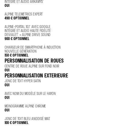
INTÉGRÉ ET AUDIO ARKAMYS®
OUI
ALPINE TELEMETRICS EXPERT
490 €
OPTIONNEL
ALPINE-PORTAL 10,1'' AVEC GOOGLE
INTÉGRÉ ET AUDIO HAUTE FIDÉLITÉ
DEVIALET® + ALPINE DRIVE SOUND
900 €
OPTIONNEL
CHARGEUR DE SMARTPHONE À INDUCTION
NOUVELLE GÉNÉRATION
150 €
OPTIONNEL
PERSONNALISATION DE ROUES
CENTRE DE ROUE ALPINE SUR FOND NOIR
OUI
PERSONNALISATION EXTERIEURE
JONC DE TOIT HYPER SATIN
OUI
AVEC NOM DU MODÈLE SUR LE HAYON
OUI
MONOGRAMME ALPINE CHROME
OUI
JONC DE TOIT BLEU ANODISÉ MAT
100 €
OPTIONNEL