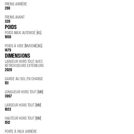
FREINS ARRIÈRE
288
FREINS AVANT
320
POIDS
POIDS MAXI AUTORISÉ (KG)
1950
POIDS À VIDE (MVODM) (KG)
1479
DIMENSIONS
LARGEUR HORS TOUT AVEC
RÉTROVISEURS EXTÉRIEURS
2020
GARDE AU SOL EN CHARGE
151
LONGUEUR HORS TOUT (MM)
3997
LARGEUR HORS TOUT (MM)
1823
HAUTEUR HORS TOUT (MM)
1512
PORTE À FAUX ARRIÈRE