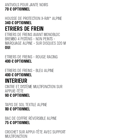
ANTIVOLS POUR JANTE NOIRS
70 €
OPTIONNEL
HOUSSE DE PROTECTION X-RAY* ALPINE
340 €
OPTIONNEL
ETRIERS DE FREIN
ETRIERS DE FREINS AVANT MONOBLOC
BREMBO 4 PISTONS - NON PEINTS -
MARQUAGE ALPINE - SUR DISQUES 320 M
OUI
ETRIERS DE FREINS - ROUGE RACING
400 €
OPTIONNEL
ETRIERS DE FREINS - BLEU ALPINE
400 €
OPTIONNEL
INTERIEUR
CINTRE ET SYSTÈME MULTIFONCTION SUR
APPUIE-TÊTE
90 €
OPTIONNEL
TAPIS DE SOL TEXTILE ALPINE
110 €
OPTIONNEL
BAC DE COFFRE RÉVERSIBLE ALPINE
75 €
OPTIONNEL
CROCHET SUR APPUI-TÊTE AVEC SUPPORT
MULTIFONCTION