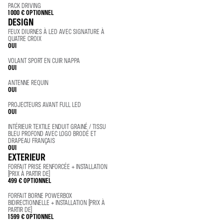
PACK DRIVING
1 000 €
OPTIONNEL
DESIGN
FEUX DIURNES À LED AVEC SIGNATURE À
QUATRE CROIX
OUI
VOLANT SPORT EN CUIR NAPPA
OUI
ANTENNE REQUIN
OUI
PROJECTEURS AVANT FULL LED
OUI
INTÉRIEUR TEXTILE ENDUIT GRAINÉ / TISSU
BLEU PROFOND AVEC LOGO BRODÉ ET
DRAPEAU FRANÇAIS
OUI
EXTERIEUR
FORFAIT PRISE RENFORCÉE + INSTALLATION
(PRIX À PARTIR DE)
499 €
OPTIONNEL
FORFAIT BORNE POWERBOX
BIDIRECTIONNELLE + INSTALLATION (PRIX À
PARTIR DE)
1 599 €
OPTIONNEL