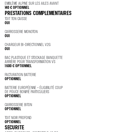
EMBLÈME ALPINE SUR LES AILES AVANT
140 €
OPTIONNEL
PRESTATIONS COMPLEMENTAIRES
TOIT TON CAISSE
OUI
CARROSSERIE MONOTON
OUI
CHARGEUR BI-DIRECTIONNEL V2G
OUI
BAC PLASTIQUE ET STOCKAGE BANQUETTE
ARRIÈRE POUR TRANSFORMATION VS
1 600 €
OPTIONNEL
FACTURATION BATTERIE
OPTIONNEL
BATTERIE EUROPÉENNE – ÉLIGIBILITÉ COUP
DE POUCE BONIFIÉ PARTICULIERS
OPTIONNEL
CARROSSERIE BITON
OPTIONNEL
TOIT NOIR PROFOND
OPTIONNEL
SECURITE