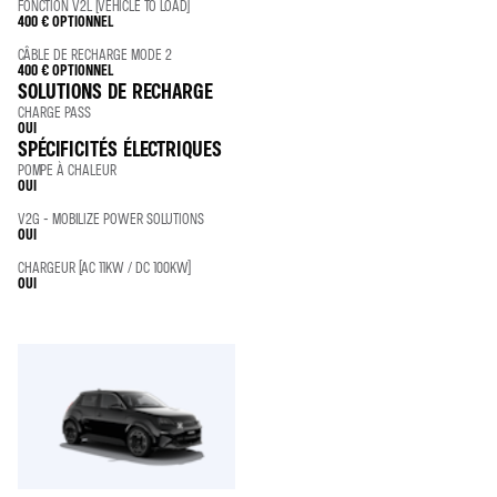
FONCTION V2L (VEHICLE TO LOAD)
400 €
OPTIONNEL
CÂBLE DE RECHARGE MODE 2
400 €
OPTIONNEL
SOLUTIONS DE RECHARGE
CHARGE PASS
OUI
SPÉCIFICITÉS ÉLECTRIQUES
POMPE À CHALEUR
OUI
V2G - MOBILIZE POWER SOLUTIONS
OUI
CHARGEUR (AC 11KW / DC 100KW)
OUI