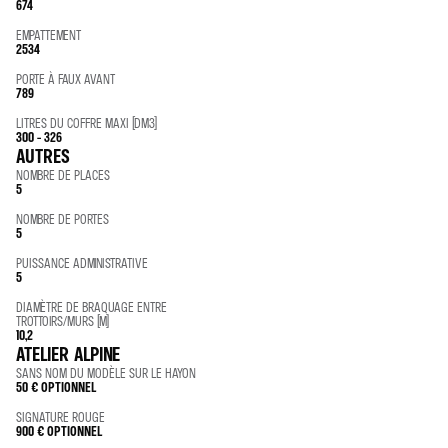
674
EMPATTEMENT
2534
PORTE À FAUX AVANT
789
LITRES DU COFFRE MAXI (DM3)
300 - 326
AUTRES
NOMBRE DE PLACES
5
NOMBRE DE PORTES
5
PUISSANCE ADMINISTRATIVE
5
DIAMÈTRE DE BRAQUAGE ENTRE
TROTTOIRS/MURS (M)
10,2
ATELIER ALPINE
SANS NOM DU MODÈLE SUR LE HAYON
50 €
OPTIONNEL
SIGNATURE ROUGE
900 €
OPTIONNEL