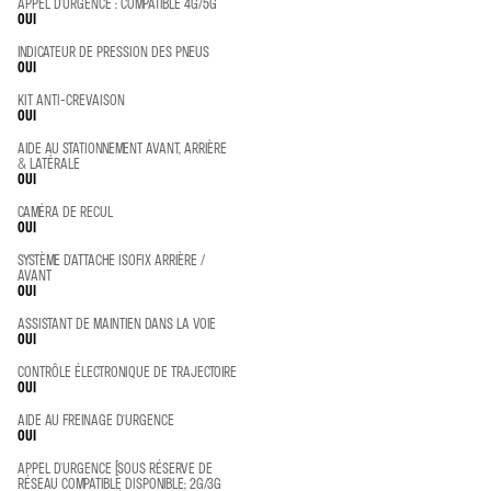
APPEL D'URGENCE : COMPATIBLE 4G/5G
OUI
INDICATEUR DE PRESSION DES PNEUS
OUI
KIT ANTI-CREVAISON
OUI
AIDE AU STATIONNEMENT AVANT, ARRIÈRE
& LATÉRALE
OUI
CAMÉRA DE RECUL
OUI
SYSTÈME D'ATTACHE ISOFIX ARRIÈRE /
AVANT
OUI
ASSISTANT DE MAINTIEN DANS LA VOIE
OUI
CONTRÔLE ÉLECTRONIQUE DE TRAJECTOIRE
OUI
AIDE AU FREINAGE D'URGENCE
OUI
APPEL D'URGENCE (SOUS RÉSERVE DE
RÉSEAU COMPATIBLE DISPONIBLE; 2G/3G