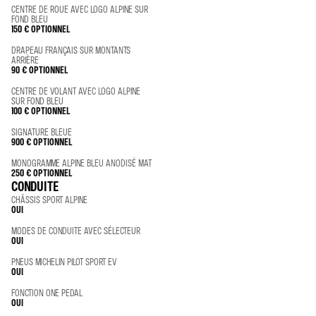
CENTRE DE ROUE AVEC LOGO ALPINE SUR
FOND BLEU
150 €
OPTIONNEL
DRAPEAU FRANÇAIS SUR MONTANTS
ARRIÈRE
90 €
OPTIONNEL
CENTRE DE VOLANT AVEC LOGO ALPINE
SUR FOND BLEU
100 €
OPTIONNEL
SIGNATURE BLEUE
900 €
OPTIONNEL
MONOGRAMME ALPINE BLEU ANODISÉ MAT
250 €
OPTIONNEL
CONDUITE
CHÂSSIS SPORT ALPINE
OUI
MODES DE CONDUITE AVEC SÉLECTEUR
OUI
PNEUS MICHELIN PILOT SPORT EV
OUI
FONCTION ONE PEDAL
OUI