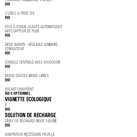
OUI
2 USB C & PRISE 12V
OUI
FEUX & ESSUIE-GLACES AUTOMATIQUES
AVEC CAPTEUR DE PLUIE
OUI
SIÈGE AVANTS - RÉGLABLE LOMBAIRE
CONDUCTEUR
OUI
CONSOLE CENTRALE AVEC ACCOUDOIR
OUI
BADGE D'ACCÈS MAINS-LIBRES
OUI
VOLANT CHAUFFANT
150 €
OPTIONNEL
VIGNETTE ECOLOGIQUE
0
OUI
SOLUTION DE RECHARGE
CÂBLE DE RECHARGE MODE 3 (6,5M)
OUI
ADAPTATEUR NÉCESSAIRE POUR LA