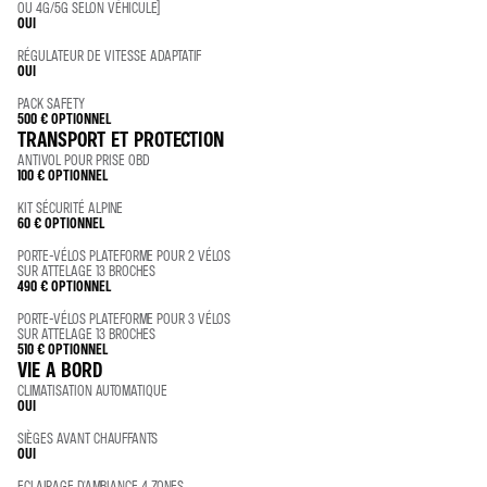
OU 4G/5G SELON VÉHICULE)
OUI
RÉGULATEUR DE VITESSE ADAPTATIF
OUI
PACK SAFETY
500 €
OPTIONNEL
TRANSPORT ET PROTECTION
ANTIVOL POUR PRISE OBD
100 €
OPTIONNEL
KIT SÉCURITÉ ALPINE
60 €
OPTIONNEL
PORTE-VÉLOS PLATEFORME POUR 2 VÉLOS
SUR ATTELAGE 13 BROCHES
490 €
OPTIONNEL
PORTE-VÉLOS PLATEFORME POUR 3 VÉLOS
SUR ATTELAGE 13 BROCHES
510 €
OPTIONNEL
VIE A BORD
CLIMATISATION AUTOMATIQUE
OUI
SIÈGES AVANT CHAUFFANTS
OUI
ECLAIRAGE D'AMBIANCE 4 ZONES