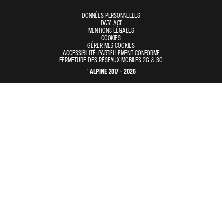
DONNÉES PERSONNELLES
DATA ACT
MENTIONS LÉGALES
COOKIES
GÉRER MES COOKIES
ACCESSIBILITÉ: PARTIELLEMENT CONFORME
FERMETURE DES RÉSEAUX MOBILES 2G & 3G
© ALPINE 2017 - 2026