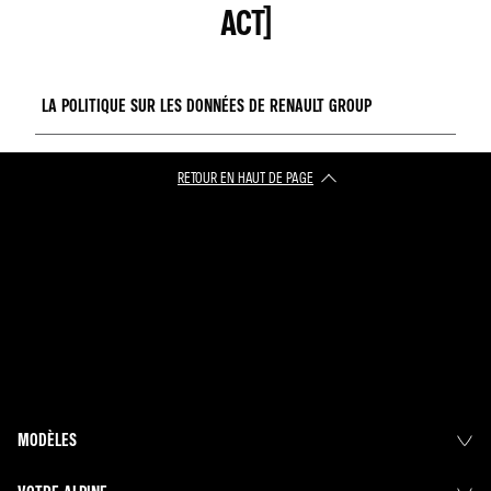
ACT)
LA POLITIQUE SUR LES DONNÉES DE RENAULT GROUP
ACCÉDEZ AU DOCUMENT
RETOUR EN HAUT DE PAGE​
GÉRER L'ACCÈS À VOS DONNÉES
CONSULTEZ LA FAQ DATA ACT
MODÈLES