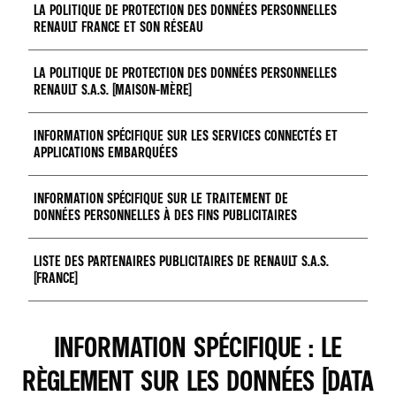
LA POLITIQUE DE PROTECTION DES DONNÉES PERSONNELLES
RENAULT FRANCE ET SON RÉSEAU
LA POLITIQUE DE PROTECTION DES DONNÉES PERSONNELLES
RENAULT S.A.S. (MAISON-MÈRE)
Accédez à la page
INFORMATION SPÉCIFIQUE SUR LES SERVICES CONNECTÉS ET
APPLICATIONS EMBARQUÉES
Accédez au document
INFORMATION SPÉCIFIQUE SUR LE TRAITEMENT DE
DONNÉES PERSONNELLES À DES FINS PUBLICITAIRES
Accédez à la page
LISTE DES PARTENAIRES PUBLICITAIRES DE RENAULT S.A.S.
(FRANCE)
Accédez au document
INFORMATION SPÉCIFIQUE : LE
Accédez au document
RÈGLEMENT SUR LES DONNÉES (DATA