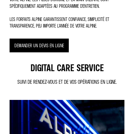
SPÉCIFIQUEMENT ADAPTÉES AU PROGRAMME D'ENTRETIEN.
LES FORFAITS ALPINE GARANTISSENT CONFIANCE, SIMPLICITÉ ET
TRANSPARENCE, PEU IMPORTE L'ANNÉE DE VOTRE ALPINE.
DEMANDER UN DEVIS EN LIGNE
DIGITAL CARE SERVICE
SUIVI DE RENDEZ-VOUS ET DE VOS OPÉRATIONS EN LIGNE.