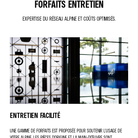
FORFAITS ENTRETIEN
EXPERTISE DU RÉSEAU ALPINE ET COÛTS OPTIMISÉS.
ENTRETIEN FACILITÉ
UNE GAMME DE FORFAITS EST PROPOSÉE POUR SOUTENIR L'USAGE DE
VOTRE ALPINE. LES PIÈCES D'ORIGINE ET LA MAIN-D'ŒUVRE SONT