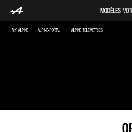
MODÈLES
VOT
MY ALPINE
ALPINE-PORTAL
ALPINE TELEMETRICS
O