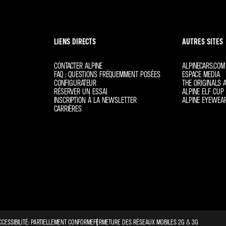
LIENS DIRECTS
AUTRES SITES
CONTACTER ALPINE
ALPINECARS.COM
FAQ : QUESTIONS FRÉQUEMMENT POSÉES
ESPACE MEDIA
CONFIGURATEUR
THE ORIGINALS A
RÉSERVER UN ESSAI
ALPINE ELF CUP 
INSCRIPTION À LA NEWSLETTER
ALPINE EYEWEA
CARRIÈRES
CCESSIBILITÉ: PARTIELLEMENT CONFORME
FERMETURE DES RÉSEAUX MOBILES 2G & 3G