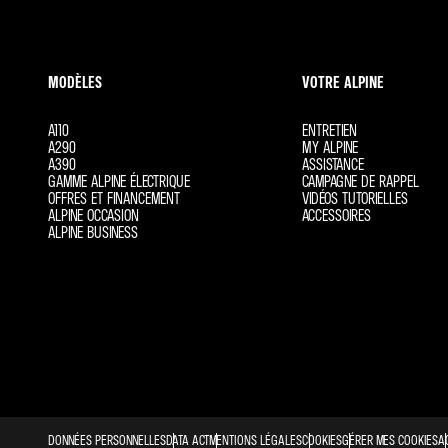
MODÈLES
VOTRE ALPINE
A110
ENTRETIEN
A290
MY ALPINE
A390
ASSISTANCE
GAMME ALPINE ÉLECTRIQUE
CAMPAGNE DE RAPPEL
OFFRES ET FINANCEMENT
VIDÉOS TUTORIELLES
ALPINE OCCASION
ACCESSOIRES
ALPINE BUSINESS
DONNÉES PERSONNELLES
DATA ACT
MENTIONS LÉGALES
COOKIES
GÉRER MES COOKIES
A