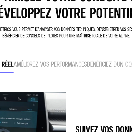
ÉVELOPPEZ VOTRE POTENTI
METRICS VOUS PERMET D'ANALYSER VOS DONNÉES TECHNIQUES, D'ENREGISTRER VOS SE
BÉNÉFICIER DE CONSEILS DE PILOTES POUR UNE MAÎTRISE TOTALE DE VOTRE ALPINE.
 RÉEL
AMÉLIOREZ VOS PERFORMANCES
BÉNÉFICIEZ D'UN C
SUIVEZ VOS DON