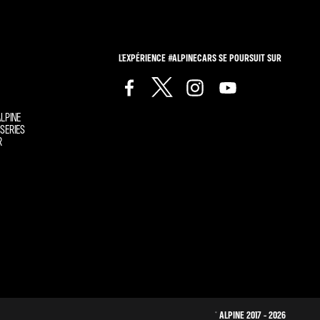
L'EXPÉRIENCE #ALPINECARS SE POURSUIT SUR
LPINE
SERIES
R
© ALPINE 2017 - 2026