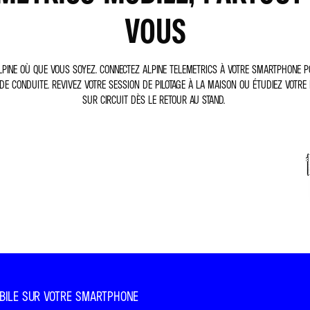
VOUS
ALPINE OÙ QUE VOUS SOYEZ. CONNECTEZ ALPINE TELEMETRICS À VOTRE SMARTPHONE 
DE CONDUITE. REVIVEZ VOTRE SESSION DE PILOTAGE À LA MAISON OU ÉTUDIEZ VOTR
SUR CIRCUIT DÈS LE RETOUR AU STAND.
BILE SUR VOTRE SMARTPHONE