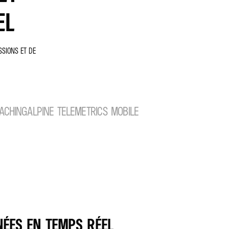
EL
SSIONS ET DE
OACHING
ALPINE TELEMETRICS MOBILE
NÉES EN TEMPS RÉEL