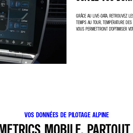
GRÂCE AU LIVE-DATA, RETROUVEZ LES
TEMPS AU TOUR, TEMPÉRATURE DES 
VOUS PERMETTRONT D’OPTIMISER VO
VOS DONNÉES DE PILOTAGE ALPINE
METRICS MOBILE, PARTOUT