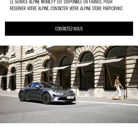
LE SERVICE ALPINE MOBILITY EST DISPONIBLE EN FRANCE. POUR
RÉSERVER VOTRE ALPINE, CONTACTER VOTRE ALPINE STORE PARTICIPANT.
CONTACTEZ-NOUS