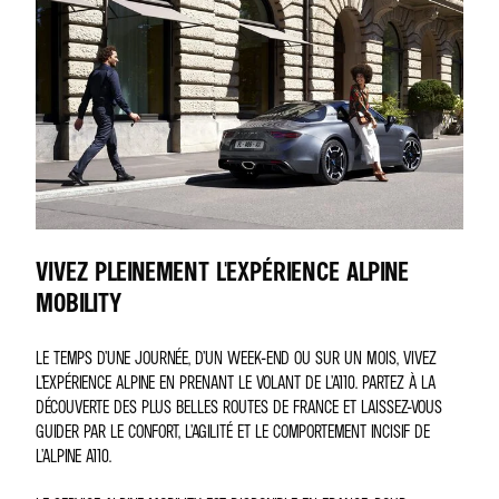
VIVEZ PLEINEMENT L'EXPÉRIENCE ALPINE
MOBILITY
LE TEMPS D’UNE JOURNÉE, D’UN WEEK-END OU SUR UN MOIS, VIVEZ
L’EXPÉRIENCE ALPINE EN PRENANT LE VOLANT DE L’A110. PARTEZ À LA
DÉCOUVERTE DES PLUS BELLES ROUTES DE FRANCE ET LAISSEZ-VOUS
GUIDER PAR LE CONFORT, L’AGILITÉ ET LE COMPORTEMENT INCISIF DE
L’ALPINE A110.