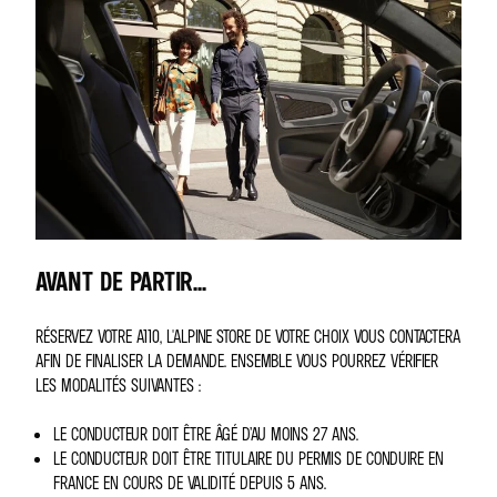
AVANT DE PARTIR...
RÉSERVEZ VOTRE A110, L'ALPINE STORE DE VOTRE CHOIX VOUS CONTACTERA
AFIN DE FINALISER LA DEMANDE. ENSEMBLE VOUS POURREZ VÉRIFIER
LES MODALITÉS SUIVANTES :
LE CONDUCTEUR DOIT ÊTRE ÂGÉ D’AU MOINS 27 ANS.
LE CONDUCTEUR DOIT ÊTRE TITULAIRE DU PERMIS DE CONDUIRE EN
FRANCE EN COURS DE VALIDITÉ DEPUIS 5 ANS.