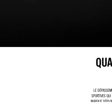
QUA
LE DÉPASSEME
SPORTIVES QUI
MARQUE DÉPLOIE
À D’AUTRES UNI