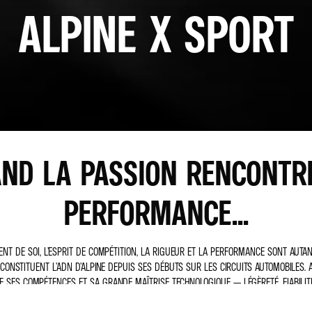
ALPINE X SPORT
ND LA PASSION RENCONTR
PERFORMANCE...
NT DE SOI, L’ESPRIT DE COMPÉTITION, LA RIGUEUR ET LA PERFORMANCE SONT AUTA
 CONSTITUENT L’ADN D’ALPINE DEPUIS SES DÉBUTS SUR LES CIRCUITS AUTOMOBILES. A
 SES COMPÉTENCES ET SA GRANDE MAÎTRISE TECHNOLOGIQUE — LÉGÈRETÉ, FIABILIT
VERS SPORTIFS. AINSI ELLE SOUTIENT DES DISCIPLINES À FORTE EXIGENCE TECHNIQUE