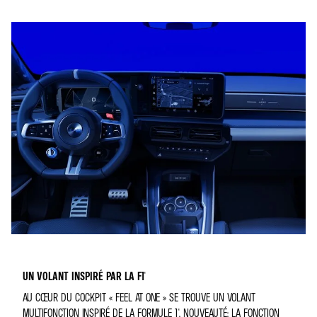
UN VOLANT INSPIRÉ PAR LA F1®
AU CŒUR DU COCKPIT « FEEL AT ONE » SE TROUVE UN VOLANT
MULTIFONCTION INSPIRÉ DE LA FORMULE 1®. NOUVEAUTÉ: LA FONCTION