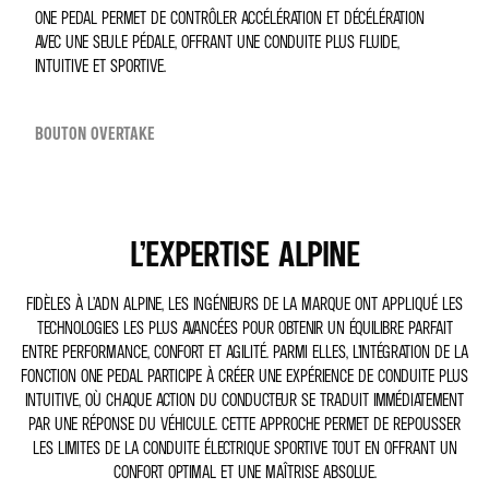
ONE PEDAL PERMET DE CONTRÔLER ACCÉLÉRATION ET DÉCÉLÉRATION
AVEC UNE SEULE PÉDALE, OFFRANT UNE CONDUITE PLUS FLUIDE,
INTUITIVE ET SPORTIVE.
BOUTON OVERTAKE
L’EXPERTISE ALPINE
FIDÈLES À L’ADN ALPINE, LES INGÉNIEURS DE LA MARQUE ONT APPLIQUÉ LES
TECHNOLOGIES LES PLUS AVANCÉES POUR OBTENIR UN ÉQUILIBRE PARFAIT
ENTRE PERFORMANCE, CONFORT ET AGILITÉ. PARMI ELLES, L’INTÉGRATION DE LA
FONCTION ONE PEDAL PARTICIPE À CRÉER UNE EXPÉRIENCE DE CONDUITE PLUS
INTUITIVE, OÙ CHAQUE ACTION DU CONDUCTEUR SE TRADUIT IMMÉDIATEMENT
PAR UNE RÉPONSE DU VÉHICULE. CETTE APPROCHE PERMET DE REPOUSSER
LES LIMITES DE LA CONDUITE ÉLECTRIQUE SPORTIVE TOUT EN OFFRANT UN
CONFORT OPTIMAL ET UNE MAÎTRISE ABSOLUE.