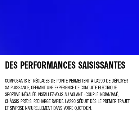
DES PERFORMANCES SAISISSANTES
COMPOSANTS ET RÉGLAGES DE POINTE PERMETTENT À L’A290 DE DÉPLOYER
SA PUISSANCE, OFFRANT UNE EXPÉRIENCE DE CONDUITE ÉLECTRIQUE
SPORTIVE INÉGALÉE. INSTALLEZ-VOUS AU VOLANT : COUPLE INSTANTANÉ,
CHÂSSIS PRÉCIS, RECHARGE RAPIDE. L’A290 SÉDUIT DÈS LE PREMIER TRAJET
ET S’IMPOSE NATURELLEMENT DANS VOTRE QUOTIDIEN.