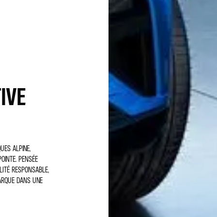
IVE
UES ALPINE,
OINTE. PENSÉE
LITÉ RESPONSABLE,
MARQUE DANS UNE