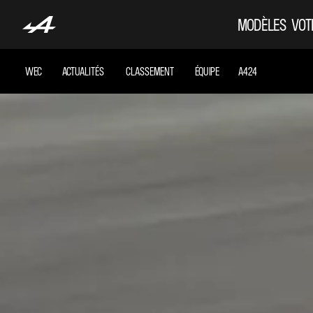
MODÈLES
VOT
WEC
ACTUALITÉS
CLASSEMENT
ÉQUIPE
A424