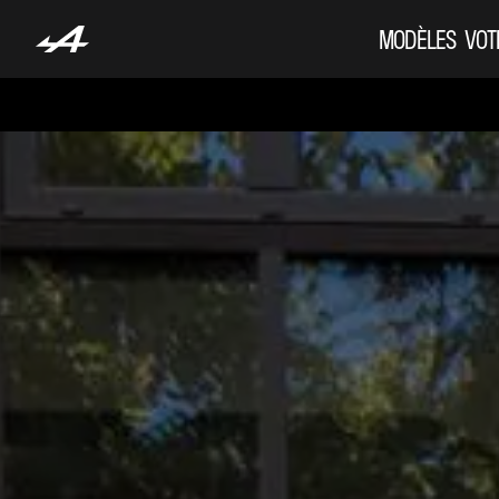
MODÈLES
VOT