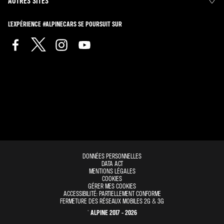
AUTRES SITES
L'EXPÉRIENCE #ALPINECARS SE POURSUIT SUR
DONNÉES PERSONNELLES
DATA ACT
MENTIONS LÉGALES
COOKIES
GÉRER MES COOKIES
ACCESSIBILITÉ: PARTIELLEMENT CONFORME
FERMETURE DES RÉSEAUX MOBILES 2G & 3G
© ALPINE 2017 - 2026