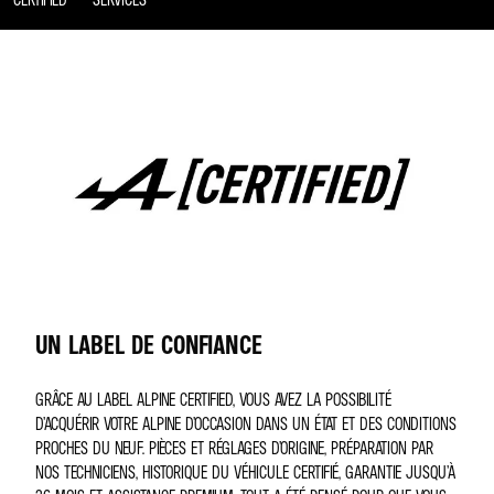
UN LABEL DE CONFIANCE
GRÂCE AU LABEL ALPINE CERTIFIED, VOUS AVEZ LA POSSIBILITÉ
D’ACQUÉRIR VOTRE ALPINE D’OCCASION DANS UN ÉTAT ET DES CONDITIONS
PROCHES DU NEUF. PIÈCES ET RÉGLAGES D’ORIGINE, PRÉPARATION PAR
NOS TECHNICIENS, HISTORIQUE DU VÉHICULE CERTIFIÉ, GARANTIE JUSQU’À