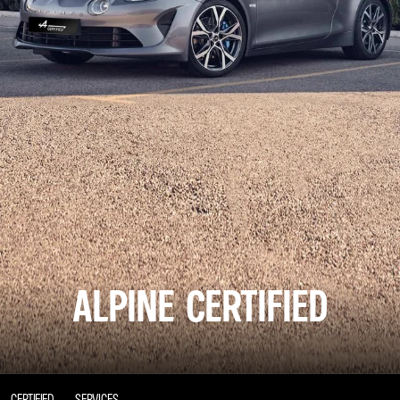
ALPINE CERTIFIED
CERTIFIED
SERVICES