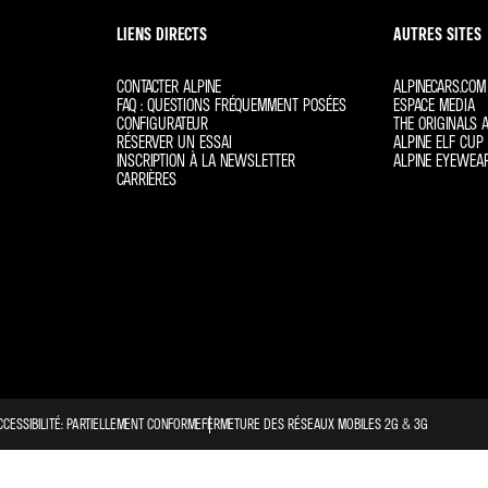
LIENS DIRECTS
AUTRES SITES
CONTACTER ALPINE
ALPINECARS.COM
FAQ : QUESTIONS FRÉQUEMMENT POSÉES
ESPACE MEDIA
CONFIGURATEUR
THE ORIGINALS A
RÉSERVER UN ESSAI
ALPINE ELF CUP 
INSCRIPTION À LA NEWSLETTER
ALPINE EYEWEA
CARRIÈRES
CCESSIBILITÉ: PARTIELLEMENT CONFORME
FERMETURE DES RÉSEAUX MOBILES 2G & 3G