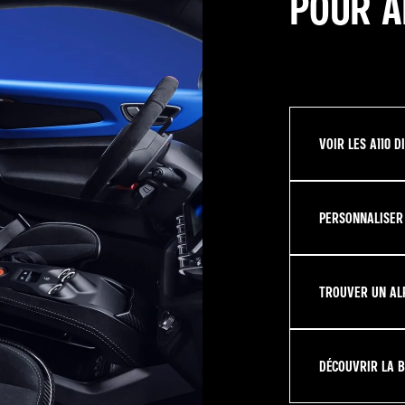
POUR A
VOIR LES A110 
PERSONNALISER L
TROUVER UN AL
DÉCOUVRIR LA B