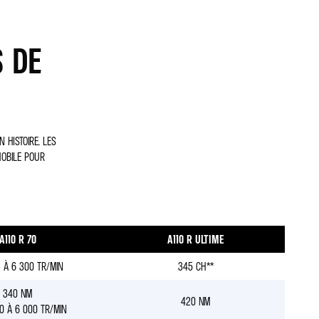
 DE
 HISTOIRE. LES
MOBILE POUR
A110 R 70
A110 R ULTIME
 À 6 300 TR/MIN
345 CH**
340 NM
420 NM
0 À 6 000 TR/MIN