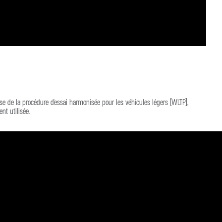
e de la procédure d'essai harmonisée pour les véhicules légers (WLTP),
t utilisée.