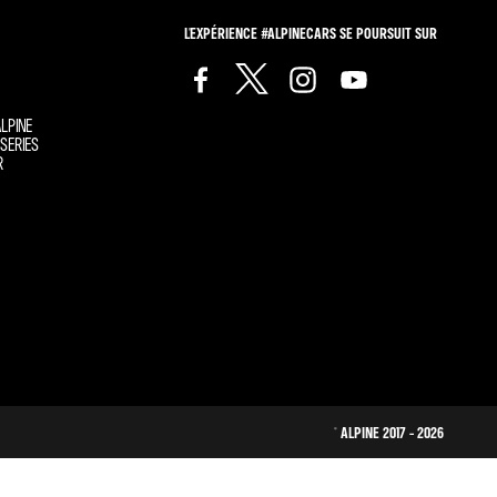
L'EXPÉRIENCE #ALPINECARS SE POURSUIT SUR
LPINE
SERIES
R
© ALPINE 2017 - 2026