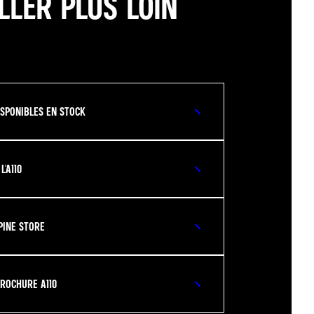
LLER PLUS LOIN
DISPONIBLES EN STOCK
'A110
PINE STORE
ROCHURE A110