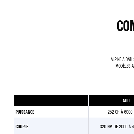
CO
ALPINE A BÂTI
MODÈLES A1
A110
PUISSANCE
252 CH À 6000 
COUPLE
320 NM DE 2000 À 4