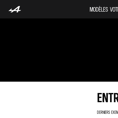
MODÈLES
VOT
ENTR
DERNIERS EXEM