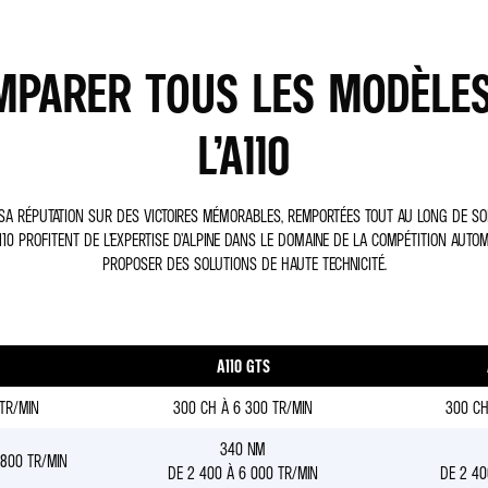
MPARER TOUS LES MODÈLES
L’A110
 SA RÉPUTATION SUR DES VICTOIRES MÉMORABLES, REMPORTÉES TOUT AU LONG DE SON
10 PROFITENT DE L’EXPERTISE D’ALPINE DANS LE DOMAINE DE LA COMPÉTITION AUTO
PROPOSER DES SOLUTIONS DE HAUTE TECHNICITÉ.
A110 GTS
TR/MIN
300 CH À 6 300 TR/MIN
300 CH
340 NM
800 TR/MIN
DE 2 400 À 6 000 TR/MIN
DE 2 40