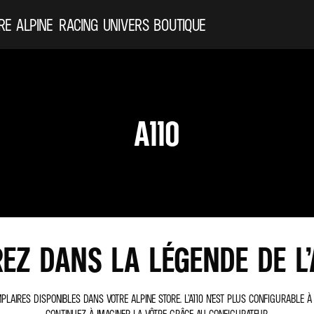
RE ALPINE
RACING
UNIVERS
BOUTIQUE
A110
EZ DANS LA LÉGENDE DE L’A
PLAIRES DISPONIBLES DANS VOTRE ALPINE STORE. L’A110 N’EST PLUS CONFIGURABLE 