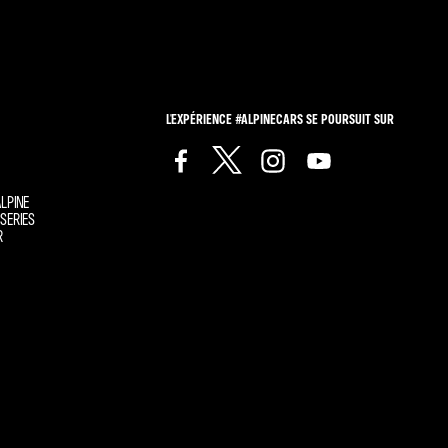
L'EXPÉRIENCE #ALPINECARS SE POURSUIT SUR
LPINE
SERIES
R