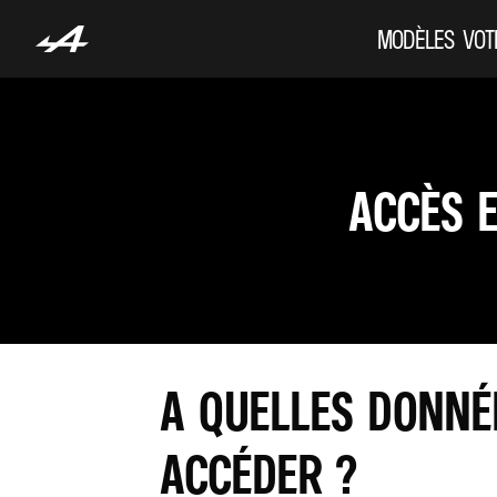
MODÈLES
VOT
ACCÈS 
A QUELLES DONNÉ
ACCÉDER ?