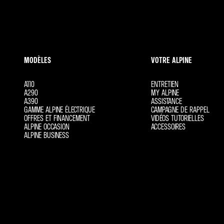
CONTACTEZ-NOUS
MODÈLES
VOTRE ALPINE
A110
ENTRETIEN
A290
MY ALPINE
A390
ASSISTANCE
GAMME ALPINE ÉLECTRIQUE
CAMPAGNE DE RAPPEL
OFFRES ET FINANCEMENT
VIDÉOS TUTORIELLES
ALPINE OCCASION
ACCESSOIRES
ALPINE BUSINESS