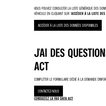
VOUS POUVEZ CONSULTER LA LISTE GÉNÉRIQUE DES DONN
VÉHICULE EN CLIQUANT SUR "
ACCÉDER À LA LISTE DES
ACCÉDER À LA LISTE DES DONNÉES DISPONIBLES
J'AI DES QUESTIO
ACT
COMPLÉTER LE FORMULAIRE DÉDIÉ À LA DEMANDE D'INFO
CONTACTEZ-NOUS
CONSULTEZ LA FAQ DATA ACT