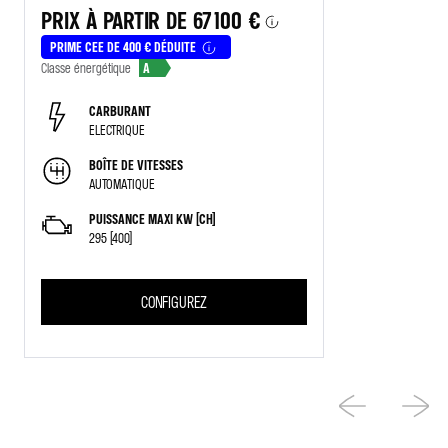
PRIX À PARTIR DE
67 100 €
PRIME CEE DE 400 € DÉDUITE
Classe énergétique
A
CARBURANT
ELECTRIQUE
BOÎTE DE VITESSES
AUTOMATIQUE
PUISSANCE MAXI KW (CH)
295 (400)
CONFIGUREZ