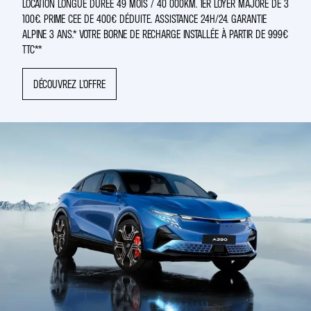
LOCATION LONGUE DURÉE 49 MOIS / 40 000KM. 1ER LOYER MAJORÉ DE 3
100€. PRIME CEE DE 400€ DÉDUITE. ASSISTANCE 24H/24. GARANTIE
ALPINE 3 ANS.* VOTRE BORNE DE RECHARGE INSTALLÉE À PARTIR DE 999€
TTC**
DÉCOUVREZ L'OFFRE