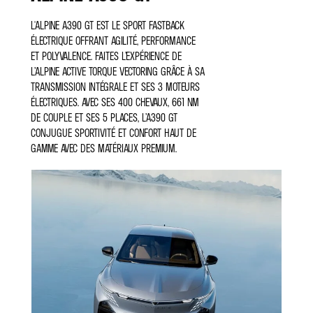
L'ALPINE A390 GT EST LE SPORT FASTBACK
ÉLECTRIQUE OFFRANT AGILITÉ, PERFORMANCE
ET POLYVALENCE. FAITES L’EXPÉRIENCE DE
L’ALPINE ACTIVE TORQUE VECTORING GRÂCE À SA
TRANSMISSION INTÉGRALE ET SES 3 MOTEURS
ÉLECTRIQUES. AVEC SES 400 CHEVAUX, 661 NM
DE COUPLE ET SES 5 PLACES, L’A390 GT
CONJUGUE SPORTIVITÉ ET CONFORT HAUT DE
GAMME AVEC DES MATÉRIAUX PREMIUM.
CO