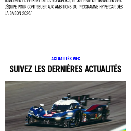
TOTALEMENT DIFFÉRENT DE LA MONOPLACE, ET J’AI HÂTE DE TRAVAILLER AVEC
L’ÉQUIPE POUR CONTRIBUER AUX AMBITIONS DU PROGRAMME HYPERCAR DÈS
LA SAISON 2026."
ACTUALITÉS WEC
SUIVEZ LES DERNIÈRES ACTUALITÉS