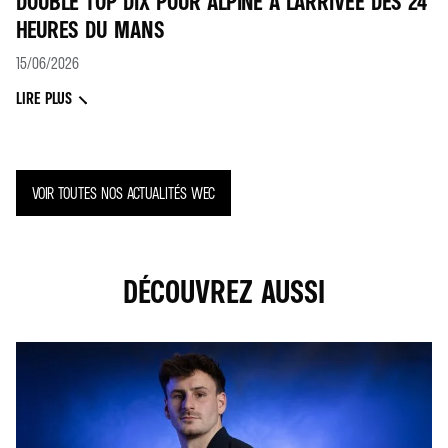
DOUBLE TOP DIX POUR ALPINE À L'ARRIVÉE DES 24
HEURES DU MANS
15/06/2026
LIRE PLUS
VOIR TOUTES NOS ACTUALITÉS WEC
DÉCOUVREZ AUSSI