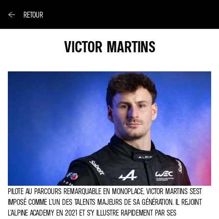
RETOUR
VICTOR MARTINS
PILOTE AU PARCOURS REMARQUABLE EN MONOPLACE, VICTOR MARTINS S’EST
IMPOSÉ COMME L’UN DES TALENTS MAJEURS DE SA GÉNÉRATION. IL REJOINT
L’ALPINE ACADEMY EN 2021 ET S’Y ILLUSTRE RAPIDEMENT PAR SES