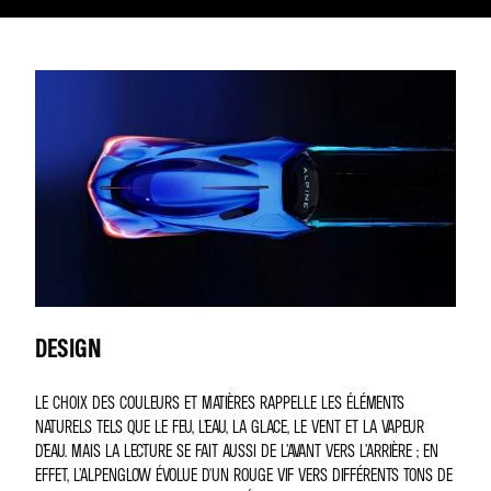
DESIGN
LE CHOIX DES COULEURS ET MATIÈRES RAPPELLE LES ÉLÉMENTS
NATURELS TELS QUE LE FEU, L’EAU, LA GLACE, LE VENT ET LA VAPEUR
D’EAU. MAIS LA LECTURE SE FAIT AUSSI DE L’AVANT VERS L’ARRIÈRE ; EN
EFFET, L’ALPENGLOW ÉVOLUE D'UN ROUGE VIF VERS DIFFÉRENTS TONS DE