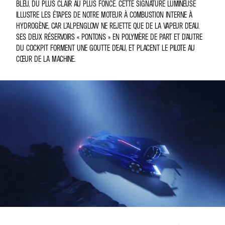
BLEU, DU PLUS CLAIR AU PLUS FONCÉ. CETTE SIGNATURE LUMINEUSE
ILLUSTRE LES ÉTAPES DE NOTRE MOTEUR À COMBUSTION INTERNE À
HYDROGÈNE, CAR L’ALPENGLOW NE REJETTE QUE DE LA VAPEUR D’EAU.
SES DEUX RÉSERVOIRS « PONTONS » EN POLYMÈRE DE PART ET D’AUTRE
DU COCKPIT FORMENT UNE GOUTTE D’EAU, ET PLACENT LE PILOTE AU
CŒUR DE LA MACHINE.