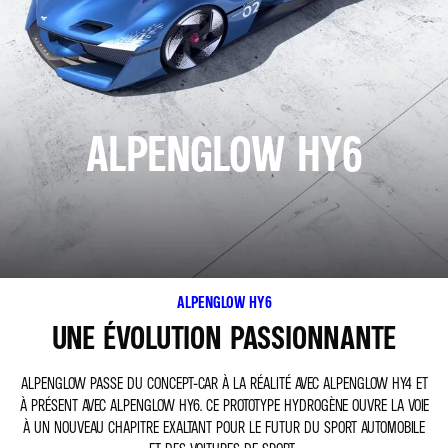
ALPENGLOW HY6
ALPENGLOW HY6
UNE ÉVOLUTION PASSIONNANTE
ALPENGLOW PASSE DU CONCEPT-CAR À LA RÉALITÉ AVEC ALPENGLOW HY4 ET
À PRÉSENT AVEC ALPENGLOW HY6. CE PROTOTYPE HYDROGÈNE OUVRE LA VOIE
À UN NOUVEAU CHAPITRE EXALTANT POUR LE FUTUR DU SPORT AUTOMOBILE