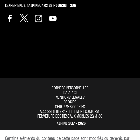
L'EXPÉRIENCE #ALPINECARS SE POURSUIT SUR
DONNÉES PERSONNELLES
DATA ACT
MENTIONS LÉGALES
COOKIES
GÉRER MES COOKIES
ACCESSIBILITÉ: PARTIELLEMENT CONFORME
FERMETURE DES RÉSEAUX MOBILES 2G & 3G
© ALPINE 2017 - 2026
Certains éléments du contenu de cette page sont modifiés ou générés par