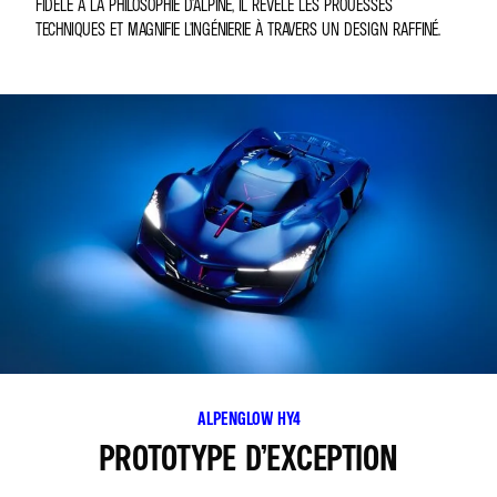
FIDÈLE À LA PHILOSOPHIE D'ALPINE, IL RÉVÈLE LES PROUESSES
TECHNIQUES ET MAGNIFIE L'INGÉNIERIE À TRAVERS UN DESIGN RAFFINÉ.
ALPENGLOW HY4
PROTOTYPE D’EXCEPTION