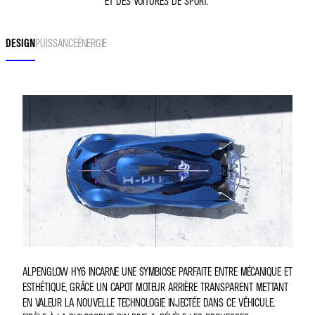
ET DES VOITURES DE SPORT.
DESIGN
PUISSANCE
ÉNERGIE
ALPENGLOW HY6 INCARNE UNE SYMBIOSE PARFAITE ENTRE MÉCANIQUE ET
ESTHÉTIQUE, GRÂCE UN CAPOT MOTEUR ARRIÈRE TRANSPARENT METTANT
EN VALEUR LA NOUVELLE TECHNOLOGIE INJECTÉE DANS CE VÉHICULE.