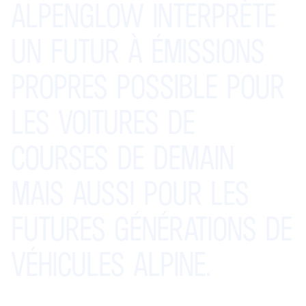
ALPENGLOW
INTERPRÈTE
UN
FUTUR
À
ÉMISSIONS
PROPRES
POSSIBLE
POUR
LES
VOITURES
DE
COURSES
DE
DEMAIN
MAIS
AUSSI
POUR
LES
FUTURES
GÉNÉRATIONS
DE
VÉHICULES
ALPINE.