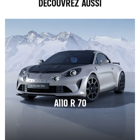
DÉCOUVREZ AUSSI
A110 R 70