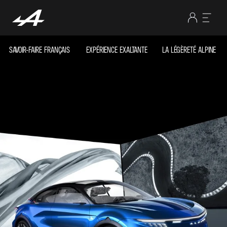
SAVOIR-FAIRE FRANÇAIS
EXPÉRIENCE EXALTANTE
LA LÉGÈRETÉ ALPINE