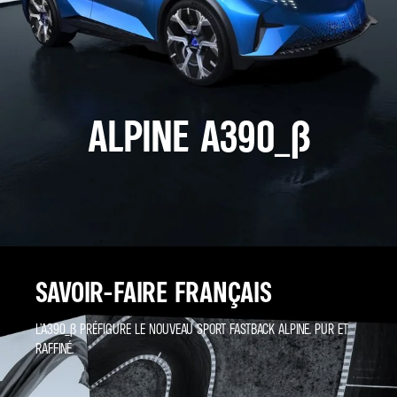
ALPINE A390_Β
SAVOIR-FAIRE FRANÇAIS
L’A390_Β PRÉFIGURE LE NOUVEAU SPORT FASTBACK ALPINE. PUR ET
RAFFINÉ.