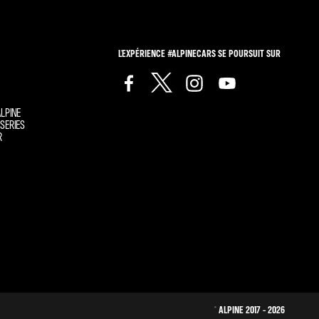
L'EXPÉRIENCE #ALPINECARS SE POURSUIT SUR
LPINE
SERIES
R
© ALPINE 2017 - 2026