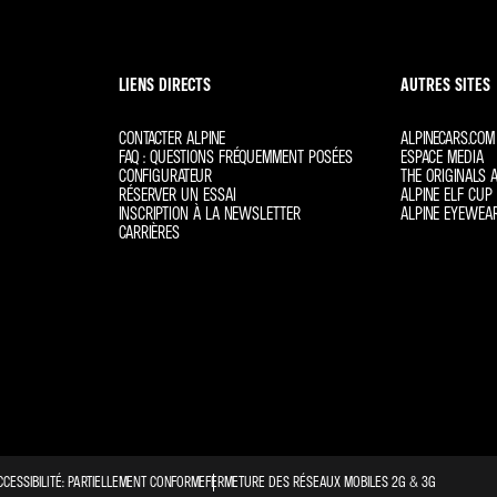
LIENS DIRECTS
AUTRES SITES
CONTACTER ALPINE
ALPINECARS.COM
FAQ : QUESTIONS FRÉQUEMMENT POSÉES
ESPACE MEDIA
CONFIGURATEUR
THE ORIGINALS A
RÉSERVER UN ESSAI
ALPINE ELF CUP 
INSCRIPTION À LA NEWSLETTER
ALPINE EYEWEA
CARRIÈRES
CCESSIBILITÉ: PARTIELLEMENT CONFORME
FERMETURE DES RÉSEAUX MOBILES 2G & 3G