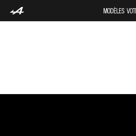
MODÈLES
VOT