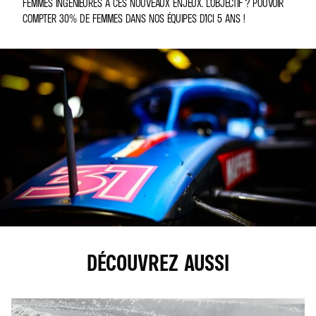
FEMMES INGÉNIEURES À CES NOUVEAUX ENJEUX. L’OBJECTIF ? POUVOIR
COMPTER 30% DE FEMMES DANS NOS ÉQUIPES D’ICI 5 ANS !
DÉCOUVREZ AUSSI