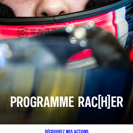
PROGRAMME RAC(H)ER
DÉCOUVREZ NOS ACTIONS