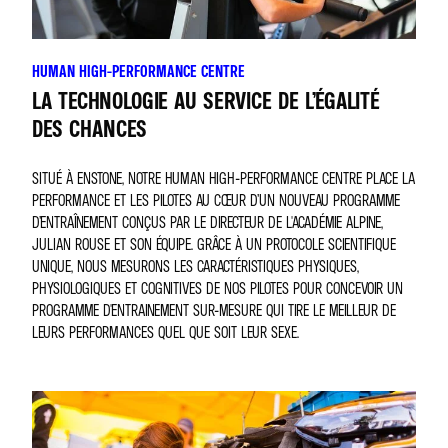
HUMAN HIGH-PERFORMANCE CENTRE
LA TECHNOLOGIE AU SERVICE DE L’ÉGALITÉ
DES CHANCES
SITUÉ À ENSTONE, NOTRE HUMAN HIGH-PERFORMANCE CENTRE PLACE LA
PERFORMANCE ET LES PILOTES AU CŒUR D’UN NOUVEAU PROGRAMME
D’ENTRAÎNEMENT CONÇUS PAR LE DIRECTEUR DE L'ACADÉMIE ALPINE,
JULIAN ROUSE ET SON ÉQUIPE. GRÂCE À UN PROTOCOLE SCIENTIFIQUE
UNIQUE, NOUS MESURONS LES CARACTÉRISTIQUES PHYSIQUES,
PHYSIOLOGIQUES ET COGNITIVES DE NOS PILOTES POUR CONCEVOIR UN
PROGRAMME D'ENTRAINEMENT SUR-MESURE QUI TIRE LE MEILLEUR DE
LEURS PERFORMANCES QUEL QUE SOIT LEUR SEXE.