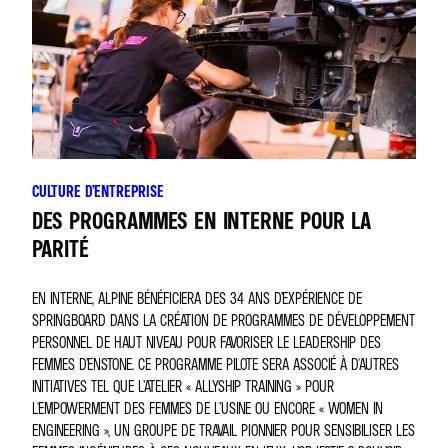
CULTURE D’ENTREPRISE
DES PROGRAMMES EN INTERNE POUR LA
PARITÉ
EN INTERNE, ALPINE BÉNÉFICIERA DES 34 ANS D’EXPÉRIENCE DE
SPRINGBOARD DANS LA CRÉATION DE PROGRAMMES DE DÉVELOPPEMENT
PERSONNEL DE HAUT NIVEAU POUR FAVORISER LE LEADERSHIP DES
FEMMES D’ENSTONE. CE PROGRAMME PILOTE SERA ASSOCIÉ À D'AUTRES
INITIATIVES TEL QUE L’ATELIER « ALLYSHIP TRAINING » POUR
L'EMPOWERMENT DES FEMMES DE L’USINE OU ENCORE « WOMEN IN
ENGINEERING », UN GROUPE DE TRAVAIL PIONNIER POUR SENSIBILISER LES