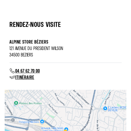
RENDEZ-NOUS VISITE
ALPINE STORE BÉZIERS
121 AVENUE DU PRESIDENT WILSON
34500 BEZIERS
04 67 62 70 00
ITINÉRAIRE