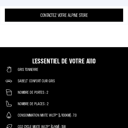
CONTACTEZ VOTRE ALPINE STORE
L'ESSENTIEL DE VOTRE A110
GRIS TONNERRE
SABELT® CONFORT CUIR GRIS
NOMBRE DE PORTES
2
NOMBRE DE PLACES
2
CONSOMMATION MIXTE WLTP* (L/100KM)
7.0
CO2 CYCLE MIXTE WLTP* (G/KM)
158