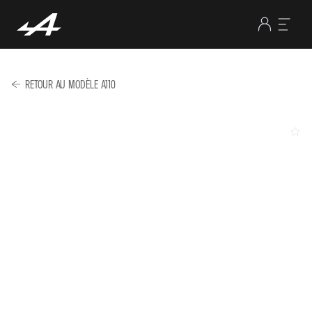
RETOUR AU MODÈLE A110