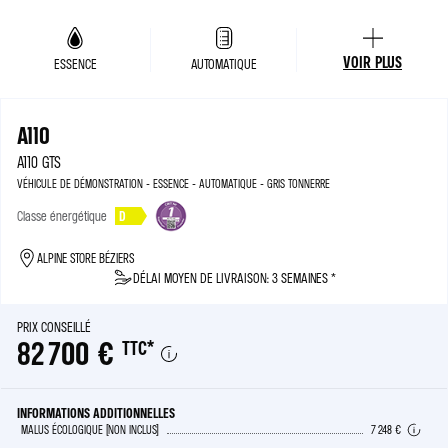
VOIR PLUS
ESSENCE
AUTOMATIQUE
A110
A110 GTS
VÉHICULE DE DÉMONSTRATION - ESSENCE - AUTOMATIQUE - GRIS TONNERRE
Classe énergétique
D
ALPINE STORE BÉZIERS
DÉLAI MOYEN DE LIVRAISON: 3 SEMAINES *
PRIX CONSEILLÉ
82 700 €
TTC
*
INFORMATIONS ADDITIONNELLES
MALUS ÉCOLOGIQUE (NON INCLUS)
7 248 €