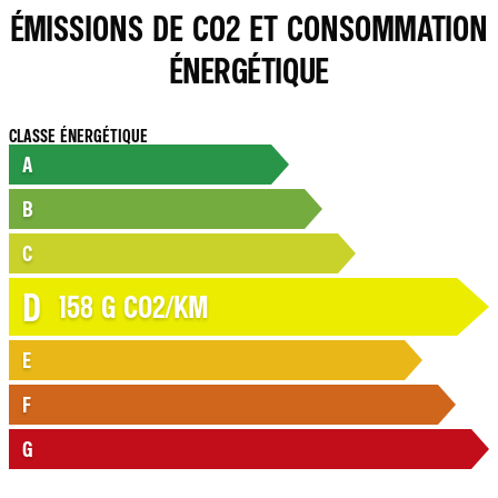
ÉMISSIONS DE CO2 ET CONSOMMATION
ÉNERGÉTIQUE
CLASSE ÉNERGÉTIQUE
A
B
C
D
158
G CO2/KM
E
F
G