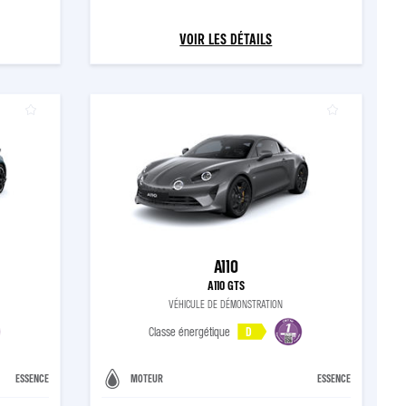
VOIR LES DÉTAILS
A110
A110 GTS
VÉHICULE DE DÉMONSTRATION
Classe énergétique
D
ESSENCE
MOTEUR
ESSENCE