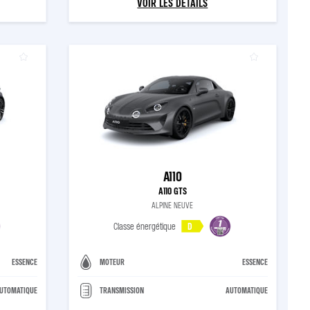
VOIR LES DÉTAILS
A110
A110 GTS
ALPINE NEUVE
Classe énergétique
D
ESSENCE
MOTEUR
ESSENCE
UTOMATIQUE
TRANSMISSION
AUTOMATIQUE