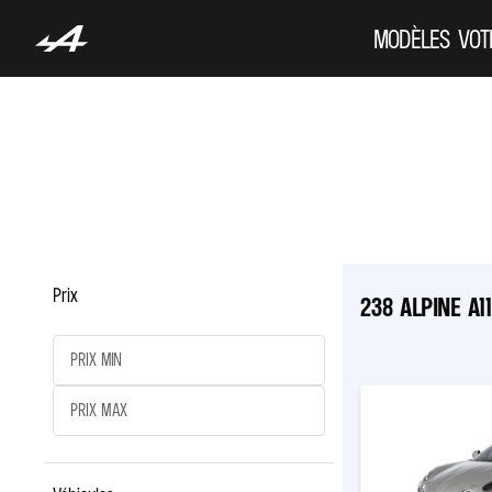
MODÈLES
VOT
Prix
238 ALPINE A1
PRIX MIN
PRIX MAX