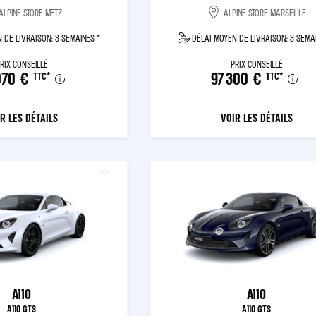
ALPINE STORE METZ
ALPINE STORE MARSEILLE
 DE LIVRAISON: 3 SEMAINES *
DÉLAI MOYEN DE LIVRAISON: 3 SEMA
RIX CONSEILLÉ
PRIX CONSEILLÉ
070 €
97 300 €
TTC
*
TTC
*
R LES DÉTAILS
VOIR LES DÉTAILS
A110
A110
A110 GTS
A110 GTS