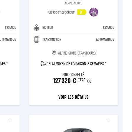
ALPINE NEUVE
Classe énergétique
D
ESSENCE
MOTEUR
ESSENCE
UTOMATIQUE
TRANSMISSION
AUTOMATIQUE
ALPINE STORE STRASBOURG
INES *
DÉLAI MOYEN DE LIVRAISON: 3 SEMAINES *
PRIX CONSEILLÉ
127 320 €
TTC
*
VOIR LES DÉTAILS