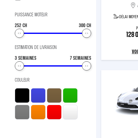
PUISSANCE MOTEUR
DÉLAI MOYEN
252 CH
300 CH
P
128 
ESTIMATION DE LIVRAISON
VOI
3 SEMAINES
7 SEMAINES
COULEUR