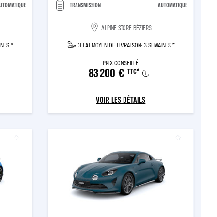
UTOMATIQUE
TRANSMISSION
AUTOMATIQUE
ALPINE STORE BÉZIERS
INES *
DÉLAI MOYEN DE LIVRAISON: 3 SEMAINES *
PRIX CONSEILLÉ
83 200 €
TTC
*
VOIR LES DÉTAILS