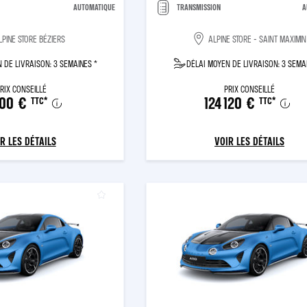
AUTOMATIQUE
TRANSMISSION
A
LPINE STORE BÉZIERS
ALPINE STORE - SAINT MAXIMIN
 DE LIVRAISON: 3 SEMAINES *
DÉLAI MOYEN DE LIVRAISON: 3 SEMA
RIX CONSEILLÉ
PRIX CONSEILLÉ
800 €
124 120 €
TTC
*
TTC
*
R LES DÉTAILS
VOIR LES DÉTAILS