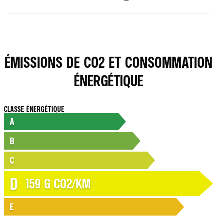
ÉMISSIONS DE CO2 ET CONSOMMATION
ÉNERGÉTIQUE
CLASSE ÉNERGÉTIQUE
A
B
C
D
159
G CO2/KM
E