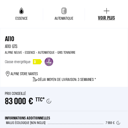
VOIR PLUS
ESSENCE
AUTOMATIQUE
A110
A110 GTS
ALPINE NEUVE - ESSENCE - AUTOMATIQUE - GRIS TONNERRE
Classe énergétique
D
ALPINE STORE NANTES
DÉLAI MOYEN DE LIVRAISON: 3 SEMAINES *
PRIX CONSEILLÉ
83 000 €
TTC
*
INFORMATIONS ADDITIONNELLES
MALUS ÉCOLOGIQUE (NON INCLUS)
7 959 €