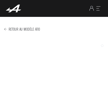
RETOUR AU MODÈLE A110