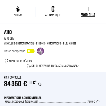
VOIR PLUS
ESSENCE
AUTOMATIQUE
A110
A110 GTS
VÉHICULE DE DÉMONSTRATION - ESSENCE - AUTOMATIQUE - BLEU ABYSSE
Classe énergétique
D
ALPINE STORE BÉZIERS
DÉLAI MOYEN DE LIVRAISON: 3 SEMAINES *
PRIX CONSEILLÉ
84 350 €
TTC
*
INFORMATIONS ADDITIONNELLES
MALUS ÉCOLOGIQUE (NON INCLUS)
7 959 €