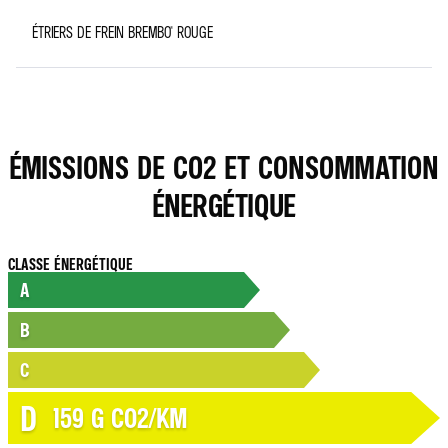
ÉTRIERS DE FREIN BREMBO® ROUGE
ÉMISSIONS DE CO2 ET CONSOMMATION
ÉNERGÉTIQUE
CLASSE ÉNERGÉTIQUE
A
B
C
D
159
G CO2/KM