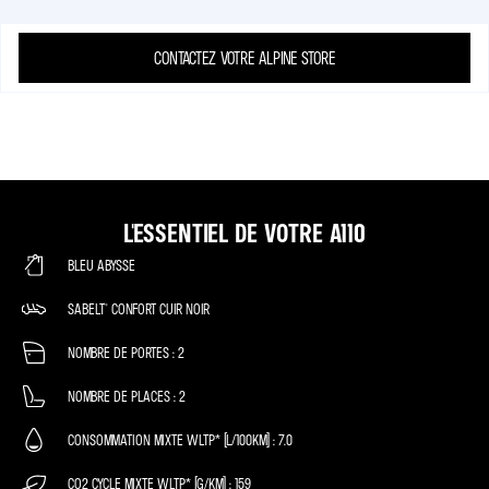
CONTACTEZ VOTRE ALPINE STORE
L'ESSENTIEL DE VOTRE A110
BLEU ABYSSE
SABELT® CONFORT CUIR NOIR
NOMBRE DE PORTES
2
NOMBRE DE PLACES
2
CONSOMMATION MIXTE WLTP* (L/100KM)
7.0
CO2 CYCLE MIXTE WLTP* (G/KM)
159