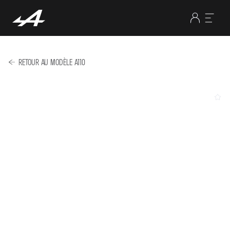
RETOUR AU MODÈLE A110