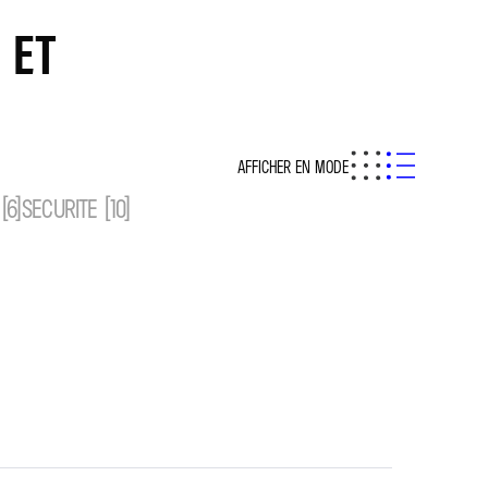
 ET
AFFICHER EN MODE
(6)
SECURITE (10)