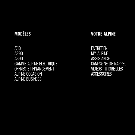
MODÈLES
VOTRE ALPINE
A110
ENTRETIEN
A290
MY ALPINE
A390
ASSISTANCE
GAMME ALPINE ÉLECTRIQUE
CAMPAGNE DE RAPPEL
OFFRES ET FINANCEMENT
VIDÉOS TUTORIELLES
ALPINE OCCASION
ACCESSOIRES
ALPINE BUSINESS