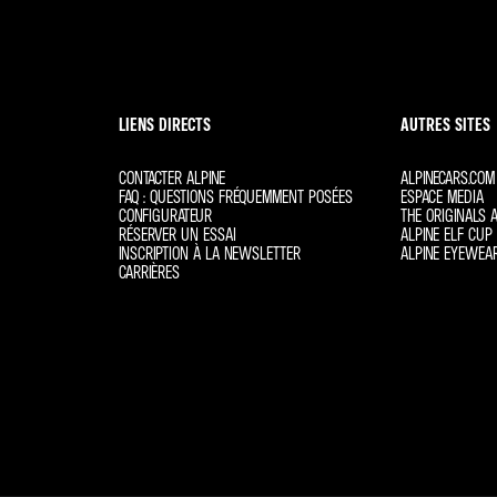
LIENS DIRECTS
AUTRES SITES
CONTACTER ALPINE
ALPINECARS.COM
FAQ : QUESTIONS FRÉQUEMMENT POSÉES
ESPACE MEDIA
CONFIGURATEUR
THE ORIGINALS A
RÉSERVER UN ESSAI
ALPINE ELF CUP 
INSCRIPTION À LA NEWSLETTER
ALPINE EYEWEA
CARRIÈRES