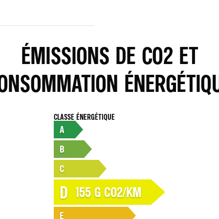
ÉMISSIONS DE CO2 ET
ONSOMMATION ÉNERGÉTIQ
CLASSE ÉNERGÉTIQUE
A
B
C
D
155
G CO2/KM
E