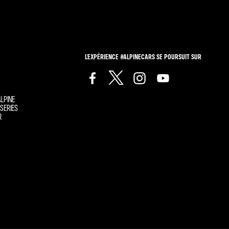
L'EXPÉRIENCE #ALPINECARS SE POURSUIT SUR
LPINE
SERIES
R