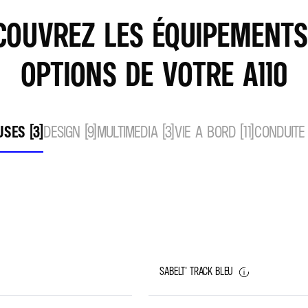
COUVREZ LES ÉQUIPEMENTS
OPTIONS DE VOTRE A110
SES (3)
DESIGN (9)
MULTIMEDIA (3)
VIE A BORD (11)
CONDUITE 
SABELT® TRACK BLEU