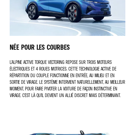
NÉE POUR LES COURBES
L'ALPINE ACTIVE TORQUE VECTORING REPOSE SUR TROIS MOTEURS
ÉLECTRIQUES ET 4 ROUES MOTRICES. CETTE TECHNOLOGIE ACTIVE DE
RÉPARTITION DU COUPLE FONCTIONNE EN ENTRÉE, AU MILIEU ET EN
SORTIE DE VIRAGE. LE SYSTÈME INTERVIENT NATURELLEMENT, AU MEILLEUR
MOMENT, POUR FAIRE PIVOTER LA VOITURE DE FAÇON INSTINCTIVE EN
VIRAGE. C'EST LÀ QU’IL DEVIENT UN ALLIÉ DISCRET MAIS DÉTERMINANT.