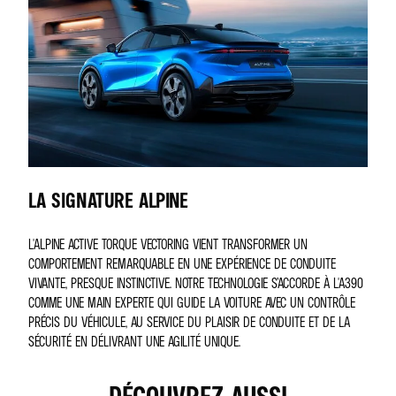
LA SIGNATURE ALPINE
L'ALPINE ACTIVE TORQUE VECTORING VIENT TRANSFORMER UN
COMPORTEMENT REMARQUABLE EN UNE EXPÉRIENCE DE CONDUITE
VIVANTE, PRESQUE INSTINCTIVE. NOTRE TECHNOLOGIE S’ACCORDE À L'A390
COMME UNE MAIN EXPERTE QUI GUIDE LA VOITURE AVEC UN CONTRÔLE
PRÉCIS DU VÉHICULE, AU SERVICE DU PLAISIR DE CONDUITE ET DE LA
SÉCURITÉ EN DÉLIVRANT UNE AGILITÉ UNIQUE.