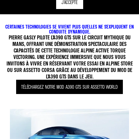
J'ACCEPTE
CERTAINES TECHNOLOGIES SE VIVENT PLUS QU'ELLES NE S'EXPLIQUENT EN
CONDUITE DYNAMIQUE.
PIERRE GASLY PILOTE L’A390 GTS SUR LE CIRCUIT MYTHIQUE DU
MANS, OFFRANT UNE DÉMONSTRATION SPECTACULAIRE DES
CAPACITÉS DE CETTE TECHNOLOGIE ALPINE ACTIVE TORQUE
VECTORING. UNE EXPÉRIENCE IMMERSIVE QUE NOUS VOUS
INVITONS À VIVRE EN RÉSERVANT VOTRE ESSAI EN ALPINE STORE
OU SUR ASSETTO CORSA GRÂCE AU DÉVELOPPEMENT DU MOD DE
L’A390 GTS DANS LE JEU.
TÉLÉCHARGEZ NOTRE MOD A390 GTS SUR ASSETTO WORLD