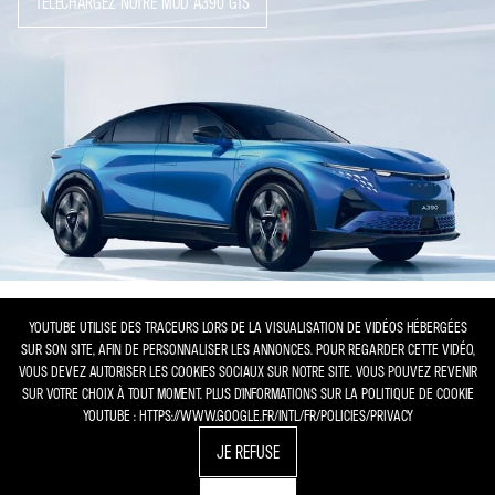
TÉLÉCHARGEZ NOTRE MOD A390 GTS
YOUTUBE UTILISE DES TRACEURS LORS DE LA VISUALISATION DE VIDÉOS HÉBERGÉES
SUR SON SITE, AFIN DE PERSONNALISER LES ANNONCES. POUR REGARDER CETTE VIDÉO,
VOUS DEVEZ AUTORISER LES COOKIES SOCIAUX SUR NOTRE SITE. VOUS POUVEZ REVENIR
SUR VOTRE CHOIX À TOUT MOMENT. PLUS D'INFORMATIONS SUR LA POLITIQUE DE COOKIE
YOUTUBE : HTTPS://WWW.GOOGLE.FR/INTL/FR/POLICIES/PRIVACY
JE REFUSE