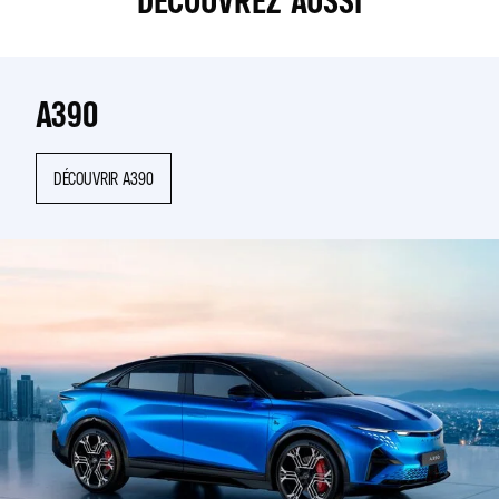
DÉCOUVREZ AUSSI
A390
DÉCOUVRIR A390