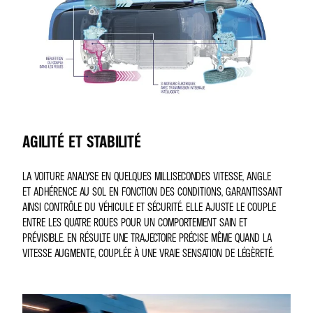
AGILITÉ ET STABILITÉ
LA VOITURE ANALYSE EN QUELQUES MILLISECONDES VITESSE, ANGLE
ET ADHÉRENCE AU SOL EN FONCTION DES CONDITIONS, GARANTISSANT
AINSI CONTRÔLE DU VÉHICULE ET SÉCURITÉ. ELLE AJUSTE LE COUPLE
ENTRE LES QUATRE ROUES POUR UN COMPORTEMENT SAIN ET
PRÉVISIBLE. EN RÉSULTE UNE TRAJECTOIRE PRÉCISE MÊME QUAND LA
VITESSE AUGMENTE, COUPLÉE À UNE VRAIE SENSATION DE LÉGÈRETÉ.