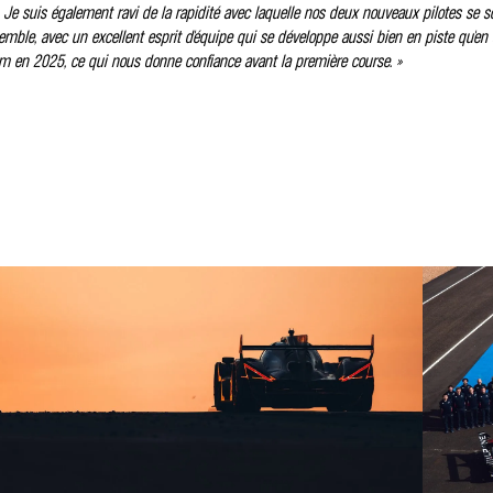
. Je suis également ravi de la rapidité avec laquelle nos deux nouveaux pilotes se s
semble, avec un excellent esprit d'équipe qui se développe aussi bien en piste qu'en 
m en 2025, ce qui nous donne confiance avant la première course. »