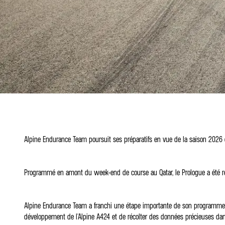
Alpine Endurance Team poursuit ses préparatifs en vue de la saison 2026 
Programmé en amont du week-end de course au Qatar, le Prologue a été repo
Alpine Endurance Team a franchi une étape importante de son programme hiv
développement de l'Alpine A424 et de récolter des données précieuses dan