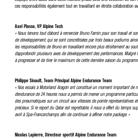
ces responsabilités également tout en travaillant en étroite collaboration 
Axel Plasse, VP Alpine Tech
« Nous tenons tout d'abord à remercier Bruno Famin pour son travail et so
de développement, qui se sont concrétisées par trois beaux podiums ainsi 
les responsabilités de Bruno en travaillant encore plus étroitement au sou
d'approfondir plusieurs axes de développement des performances. Malgré le r
à progresser et de tirer le maximum de cette dernière saison du programm
Philippe Sinault, Team Principal Alpine Endurance Team
« Nos essais à Motorland Aragón ont constitué un moment important de notr
d'endurance de 24 heures nous a permis de mener un programme particul
des pneumatiques sur un circuit aux vitesses de pointe représentatives et au
précieux. Si le report du Qatar est regrettable, il nous a offert du temps
avril à Spa-Francorchamps afin de continuer à affiner notre package. »
Nicolas Lapierre, Directeur sportif Alpine Endurance Team