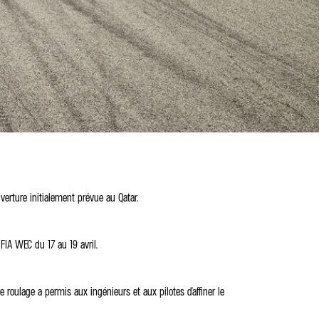
erture initialement prévue au Qatar.
FIA WEC du 17 au 19 avril.
oulage a permis aux ingénieurs et aux pilotes d'affiner le