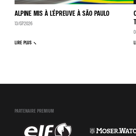
ALPINE MIS À L'ÉPREUVE À SÃO PAULO
13/07/2026
0
LIRE PLUS
L
PARTENAIRE PREMIUM