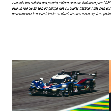
« Je suis très satisfait des progrès réalisés avec nos évolutions pour 2026
déjà un rôle clé au sein du groupe. Nos six pilotes travaillent très bien en
de commencer la saison à Imola, un circuit où nous avons signé un podiu