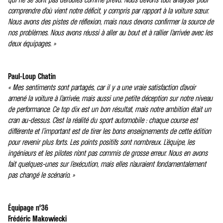
comprendre d’où vient notre déficit, y compris par rapport à la voiture sœur.
Nous avons des pistes de réflexion, mais nous devons confirmer la source de
nos problèmes. Nous avons réussi à aller au bout et à rallier l’arrivée avec les
deux équipages. »
Paul-Loup Chatin
« Mes sentiments sont partagés, car il y a une vraie satisfaction d’avoir
amené la voiture à l’arrivée, mais aussi une petite déception sur notre niveau
de performance. Ce top dix est un bon résultat, mais notre ambition était un
cran au-dessus. C’est la réalité du sport automobile : chaque course est
différente et l’important est de tirer les bons enseignements de cette édition
pour revenir plus forts. Les points positifs sont nombreux. L’équipe, les
ingénieurs et les pilotes n’ont pas commis de grosse erreur. Nous en avons
fait quelques-unes sur l’exécution, mais elles n’auraient fondamentalement
pas changé le scénario. »
Équipage n°36
Frédéric Makowiecki