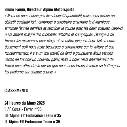
Bruno Famin, Directeur Alpine Motorsports
« Nous ne nous étions pas fixé d’objectif quantitatif, mais nous avions un
objectif qualitatif fort : continuer à construire ensemble la dynamique
amorcée l’année dernière et terminer la course avec les deux voitures. Celui-ci
a été atteint malgré des moments difficiles et compliqués. L’équipe a su
trouver les ressources pour réagir et se battre jusqu’au bout. Cela montre
également qu’il nous reste beaucoup à comprendre sur la voiture et son
fonctionnement. Il y a un vrai travail de fond à poursuivre. Nous venons
certes de franchir un nouveau palier, mais il nous reste énormément de
travail pour atteindre le niveau que nous nous fixons, à savoir se battre pour
les podiums sur chaque course. »
CLASSEMENTS
24 Heures du Mans 2025
1. AF Corse - Ferrari n°83
10. Alpine Elf Endurance Team n°35
11. Alpine Elf Endurance Team n°36