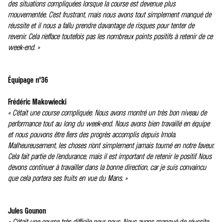
des situations compliquées lorsque la course est devenue plus
mouvementée. C'est frustrant, mais nous avons tout simplement manqué de
réussite et il nous a fallu prendre davantage de risques pour tenter de
revenir. Cela n'efface toutefois pas les nombreux points positifs à retenir de ce
week-end. »
Équipage n°36
Frédéric Makowiecki
« C'était une course compliquée. Nous avons montré un très bon niveau de
performance tout au long du week-end. Nous avons bien travaillé en équipe
et nous pouvons être fiers des progrès accomplis depuis Imola.
Malheureusement, les choses n'ont simplement jamais tourné en notre faveur.
Cela fait partie de l'endurance, mais il est important de retenir le positif. Nous
devons continuer à travailler dans la bonne direction, car je suis convaincu
que cela portera ses fruits en vue du Mans. »
Jules Gounon
« C'était une course très difficile pour nous. Nous avons manqué de réussite