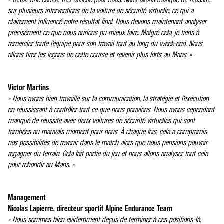
sur plusieurs interventions de la voiture de sécurité virtuelle, ce qui a
clairement influencé notre résultat final. Nous devons maintenant analyser
précisément ce que nous aurions pu mieux faire. Malgré cela, je tiens à
remercier toute l'équipe pour son travail tout au long du week-end. Nous
allons tirer les leçons de cette course et revenir plus forts au Mans. »
Victor Martins
« Nous avons bien travaillé sur la communication, la stratégie et l'exécution
en réussissant à contrôler tout ce que nous pouvions. Nous avons cependant
manqué de réussite avec deux voitures de sécurité virtuelles qui sont
tombées au mauvais moment pour nous. À chaque fois, cela a compromis
nos possibilités de revenir dans le match alors que nous pensions pouvoir
regagner du terrain. Cela fait partie du jeu et nous allons analyser tout cela
pour rebondir au Mans. »
Management
Nicolas Lapierre, directeur sportif Alpine Endurance Team
« Nous sommes bien évidemment déçus de terminer à ces positions-là,