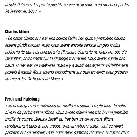
désolé. Retenons les points positifs en vue de la suite, à commencer par les
24 Heures du Mans. »
Charles Milesi
« Ce n'était clairement pas une course facile. Les quatre premières heures
étaient plutôt bonnes, mais nous avons ensuite semblé un peu moins
performants que nos concurrents. Plusieurs éléments ne nous ont pas été
favorables, notamment sur la stratégie thermique. Nous avons connu des
hauts et des bas ce week-end, mais il y a aussi des aspects véritablement
positifs à retenir. Nous savons précisément sur quoi travailler pour préparer
au mieux les 24 Heures du Mans. »
Ferdinand Habsburg
« Je pense que nous méritions un meilleur résultat compte tenu de notre
niveau de performance affiché. Nous avons réalisé une très bonne première
moitié de course. L'équipe faisait du très bon travail et nous étions
constamment dans le bon groupe, avec un rythme solide. Tout semblait
parfaitement se dérouler, mais nous nous sommes retrouvés entraînés dans