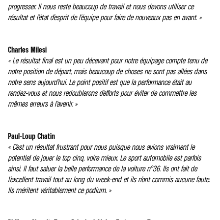
progresser. Il nous reste beaucoup de travail et nous devons utiliser ce
résultat et l’état d’esprit de l’équipe pour faire de nouveaux pas en avant. »
Charles Milesi
« Le résultat final est un peu décevant pour notre équipage compte tenu de
notre position de départ, mais beaucoup de choses ne sont pas allées dans
notre sens aujourd’hui. Le point positif est que la performance était au
rendez-vous et nous redoublerons d’efforts pour éviter de commettre les
mêmes erreurs à l’avenir. »
Paul-Loup Chatin
« C’est un résultat frustrant pour nous puisque nous avions vraiment le
potentiel de jouer le top cinq, voire mieux. Le sport automobile est parfois
ainsi. Il faut saluer la belle performance de la voiture n°36. Ils ont fait de
l’excellent travail tout au long du week-end et ils n’ont commis aucune faute.
Ils méritent véritablement ce podium. »