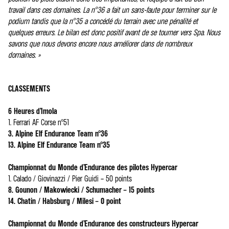
travail dans ces domaines. La n°36 a fait un sans-faute pour terminer sur le
podium tandis que la n°35 a concédé du terrain avec une pénalité et
quelques erreurs. Le bilan est donc positif avant de se tourner vers Spa. Nous
savons que nous devons encore nous améliorer dans de nombreux
domaines. »
CLASSEMENTS
6 Heures d’Imola
1. Ferrari AF Corse n°51
3. Alpine Elf Endurance Team n°36
13. Alpine Elf Endurance Team n°35
Championnat du Monde d’Endurance des pilotes Hypercar
1. Calado / Giovinazzi / Pier Guidi – 50 points
8. Gounon / Makowiecki / Schumacher – 15 points
14. Chatin / Habsburg / Milesi – 0 point
Championnat du Monde d’Endurance des constructeurs Hypercar