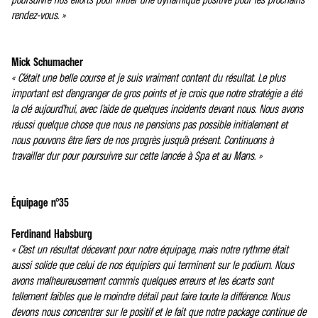
rendez-vous. »
Mick Schumacher
« C’était une belle course et je suis vraiment content du résultat. Le plus
important est d’engranger de gros points et je crois que notre stratégie a été
la clé aujourd’hui, avec l’aide de quelques incidents devant nous. Nous avons
réussi quelque chose que nous ne pensions pas possible initialement et
nous pouvons être fiers de nos progrès jusqu’à présent. Continuons à
travailler dur pour poursuivre sur cette lancée à Spa et au Mans. »
Équipage n°35
Ferdinand Habsburg
« C’est un résultat décevant pour notre équipage, mais notre rythme était
aussi solide que celui de nos équipiers qui terminent sur le podium. Nous
avons malheureusement commis quelques erreurs et les écarts sont
tellement faibles que le moindre détail peut faire toute la différence. Nous
devons nous concentrer sur le positif et le fait que notre package continue de