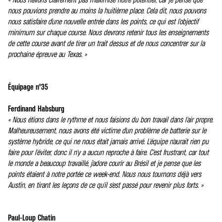
nous pouvions prendre au moins la huitième place. Cela dit, nous pouvons
nous satisfaire d'une nouvelle entrée dans les points, ce qui est l'objectif
minimum sur chaque course. Nous devrons retenir tous les enseignements
de cette course avant de tirer un trait dessus et de nous concentrer sur la
prochaine épreuve au Texas. »
Équipage n°35
Ferdinand Habsburg
« Nous étions dans le rythme et nous faisions du bon travail dans l'air propre.
Malheureusement, nous avons été victime d'un problème de batterie sur le
système hybride, ce qui ne nous était jamais arrivé. L'équipe n'aurait rien pu
faire pour l'éviter, donc il n'y a aucun reproche à faire. C'est frustrant, car tout
le monde a beaucoup travaillé, j'adore courir au Brésil et je pense que les
points étaient à notre portée ce week-end. Nous nous tournons déjà vers
Austin, en tirant les leçons de ce qu'il s'est passé pour revenir plus forts. »
Paul-Loup Chatin