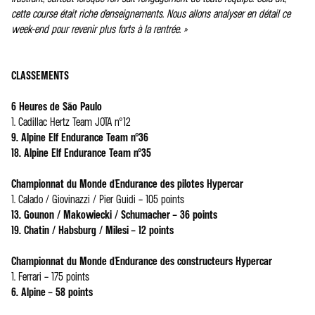
cette course était riche d'enseignements. Nous allons analyser en détail ce
week-end pour revenir plus forts à la rentrée. »
CLASSEMENTS
6 Heures de São Paulo
1. Cadillac Hertz Team JOTA n°12
9. Alpine Elf Endurance Team n°36
18. Alpine Elf Endurance Team n°35
Championnat du Monde d'Endurance des pilotes Hypercar
1. Calado / Giovinazzi / Pier Guidi – 105 points
13. Gounon / Makowiecki / Schumacher – 36 points
19. Chatin / Habsburg / Milesi – 12 points
Championnat du Monde d'Endurance des constructeurs Hypercar
1. Ferrari – 175 points
6. Alpine – 58 points