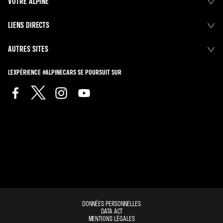
VOTRE ALPINE
LIENS DIRECTS
AUTRES SITES
L'EXPÉRIENCE #ALPINECARS SE POURSUIT SUR
DONNÉES PERSONNELLES
DATA ACT
MENTIONS LÉGALES