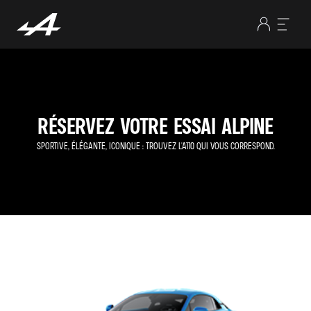
RÉSERVEZ VOTRE ESSAI ALPINE
SPORTIVE, ÉLÉGANTE, ICONIQUE : TROUVEZ L'A110 QUI VOUS CORRESPOND.