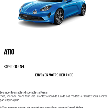
A110
ESPRIT ORIGINEL
ENVOYER VOTRE DEMANDE
Les incontournables disponibles à l'essai
Style, sportivité, grand tourisme : montez à bord de l'un de nos modèles et laissez-vous inspirer
par l'esprit Alpine.
Offrez-vous un aperçu de vos futures sensations grâce à l’essai Alpine