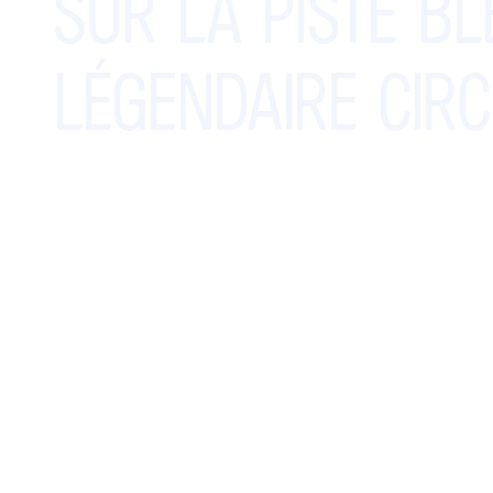
SUR
LA
PISTE
BL
LÉGENDAIRE
CIRC