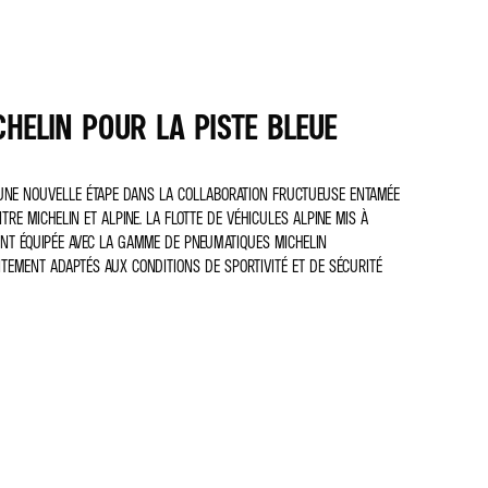
HELIN POUR LA PISTE BLEUE
UNE NOUVELLE ÉTAPE DANS LA COLLABORATION FRUCTUEUSE ENTAMÉE
E MICHELIN ET ALPINE. LA FLOTTE DE VÉHICULES ALPINE MIS À
ENT ÉQUIPÉE AVEC LA GAMME DE PNEUMATIQUES MICHELIN
ITEMENT ADAPTÉS AUX CONDITIONS DE SPORTIVITÉ ET DE SÉCURITÉ