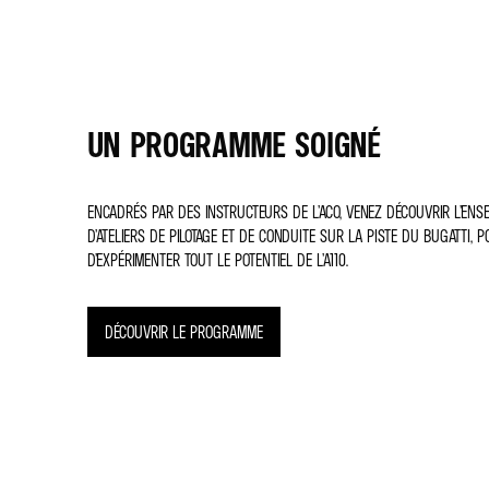
UN PROGRAMME SOIGNÉ
ENCADRÉS PAR DES INSTRUCTEURS DE L’ACO, VENEZ DÉCOUVRIR L’ENS
D’ATELIERS DE PILOTAGE ET DE CONDUITE SUR LA PISTE DU BUGATTI,
D’EXPÉRIMENTER TOUT LE POTENTIEL DE L’A110.
DÉCOUVRIR LE PROGRAMME