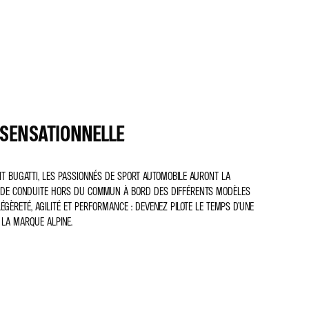
 SENSATIONNELLE
IT BUGATTI, LES PASSIONNÉS DE SPORT AUTOMOBILE AURONT LA
 DE CONDUITE HORS DU COMMUN À BORD DES DIFFÉRENTS MODÈLES
. LÉGÈRETÉ, AGILITÉ ET PERFORMANCE : DEVENEZ PILOTE LE TEMPS D’UNE
LA MARQUE ALPINE.