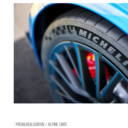
© PRO.NLREALISATION / ALPINE CARS