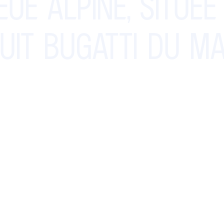
EUE
ALPINE,
SITUÉE
UIT
BUGATTI
DU
MA