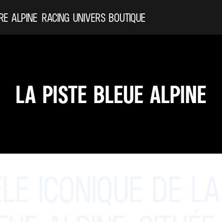
RE ALPINE
RACING
UNIVERS
BOUTIQUE
LA PISTE BLEUE ALPINE
LE
ICONIQUE
DE
LA