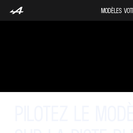
MODÈLES
VOT
PILOTEZ
LE
MODÈ