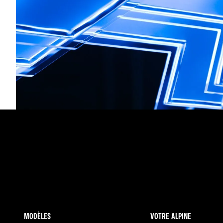
MODÈLES
VOTRE ALPINE