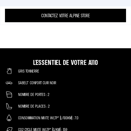
CONTACTEZ VOTRE ALPINE STORE
L'ESSENTIEL DE VOTRE A110
GRIS TONNERRE
SABELT® CONFORT CUIR NOIR
NOMBRE DE PORTES
2
NOMBRE DE PLACES
2
CONSOMMATION MIXTE WLTP* (L/100KM)
7.0
CO2 CYCLE MIXTE WLTP* (G/KM)
159