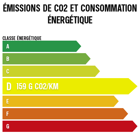
ÉMISSIONS DE CO2 ET CONSOMMATION
ÉNERGÉTIQUE
CLASSE ÉNERGÉTIQUE
A
B
C
D
159
G CO2/KM
E
F
G