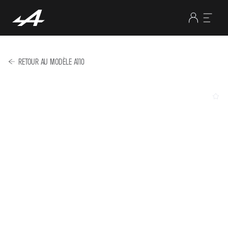
RETOUR AU MODÈLE A110