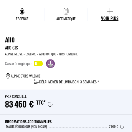
VOIR PLUS
ESSENCE
AUTOMATIQUE
A110
A110 GTS
ALPINE NEUVE - ESSENCE - AUTOMATIQUE - GRIS TONNERRE
Classe énergétique
D
ALPINE STORE VALENCE
DÉLAI MOYEN DE LIVRAISON: 3 SEMAINES *
PRIX CONSEILLÉ
83 460 €
TTC
*
INFORMATIONS ADDITIONNELLES
MALUS ÉCOLOGIQUE (NON INCLUS)
7 959 €