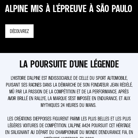
ALPINE MIS À L'ÉPREUVE À SÃO PAULO
DÉCOUVREZ
LA POURSUITE D'UNE LÉGENDE
L’HISTOIRE D’ALPINE EST INDISSOCIABLE DE CELLE DU SPORT AUTOMOBILE,
PUISANT SES RACINES DANS LA DÉMARCHE DE SON FONDATEUR JEAN RÉDÉLÉ,
MÛ PAR LA PASSION DE LA COMPÉTITION ET DE LA PERFORMANCE. APRÈS
AVOIR BRILLÉ EN RALLYE, LA MARQUE S’EST IMPOSÉE EN ENDURANCE. ET AUX
MYTHIQUES 24 HEURES DU MANS.
LES CRÉATIONS DIEPPOISES FIGURENT PARMI LES PLUS BELLES ET LES PLUS
LÉGÈRES VOITURES DE COMPÉTITION. L’ALPINE A424 POURSUIT CET HÉRITAGE
EN S’ALIGNANT AU DÉPART DU CHAMPIONNAT DU MONDE D’ENDURANCE FIA, EN