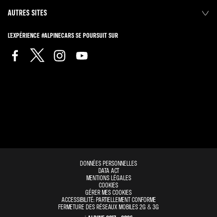
AUTRES SITES
L'EXPÉRIENCE #ALPINECARS SE POURSUIT SUR
DONNÉES PERSONNELLES
DATA ACT
MENTIONS LÉGALES
COOKIES
GÉRER MES COOKIES
ACCESSIBILITÉ: PARTIELLEMENT CONFORME
FERMETURE DES RÉSEAUX MOBILES 2G & 3G