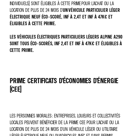
INDIVIDUELS) SONT ÉLIGIBLES À CETTE PRIME POUR L'ACHAT OU LA
LOCATION DE PLUS DE 24 MOIS D'
UN VÉHICULE PARTICULIER LÉGER
ÉLECTRIQUE NEUF ÉCO-SCORÉ, INF À 2,4T ET INF À 47K€ ET
ÉLIGIBLES À CETTE PRIME.
LES VÉHICULES ÉLECTRIQUES PARTICULIERS LÉGERS ALPINE A290
SONT TOUS ÉCO-SCORÉS, INF 2,4T ET INF À 47K€ ET ÉLIGIBLES À
CETTE PRIME.
PRIME CERTIFICATS D’ÉCONOMIES D’ÉNERGIE
(CEE)
LES PERSONNES MORALES : ENTREPRISES, LOUEURS ET COLLECTIVITÉS
LOCALES PEUVENT BÉNÉFICIER DE LA PRIME CEE POUR L'ACHAT OU LA
LOCATION DE PLUS DE 24 MOIS D'UN VÉHICULE LÉGER OU UTILITAIRE
LÉGER ÉLECTRIQUE NEUF OU QUADRICYLES AVEC ET SANS PERMIS.