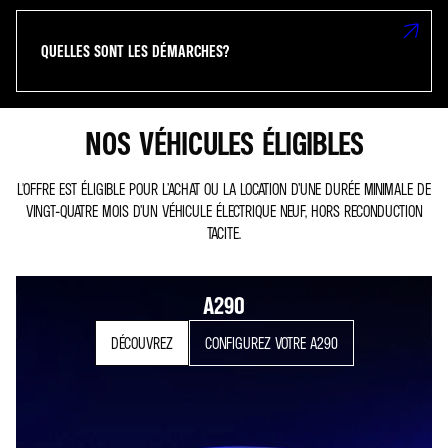
QUELLES SONT LES DÉMARCHES?
NOS VÉHICULES ÉLIGIBLES
L'OFFRE EST ÉLIGIBLE POUR L’ACHAT OU LA LOCATION D’UNE DURÉE MINIMALE DE
VINGT-QUATRE MOIS D’UN VÉHICULE ÉLECTRIQUE NEUF, HORS RECONDUCTION
TACITE.​
A290
DÉCOUVREZ
CONFIGUREZ VOTRE A290