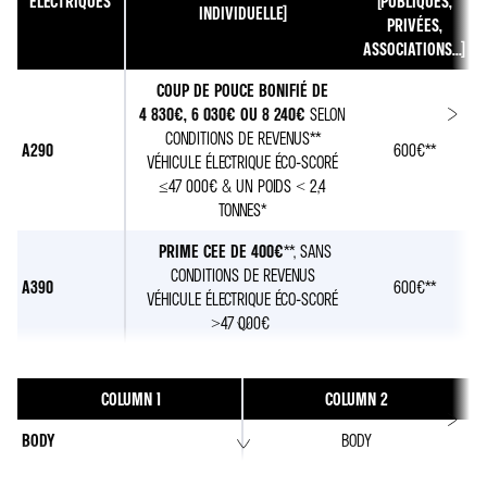
ÉLECTRIQUES
(PUBLIQUES,
INDIVIDUELLE)
PRIVÉES,
ASSOCIATIONS...)
COUP DE POUCE BONIFIÉ DE
4 830€, 6 030€ OU 8 240€
SELON
CONDITIONS DE REVENUS**
A290
600€**
VÉHICULE ÉLECTRIQUE ÉCO-SCORÉ
≤47 000€ & UN POIDS < 2,4
TONNES*
PRIME CEE DE 400€
**, SANS
CONDITIONS DE REVENUS
A390
600€**
VÉHICULE ÉLECTRIQUE ÉCO-SCORÉ
>47 000€
COLUMN 1
COLUMN 2
BODY
BODY