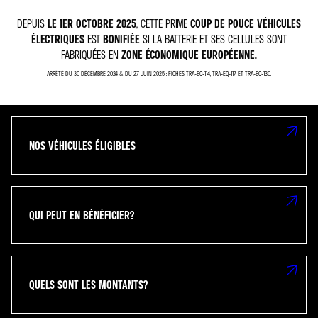
DEPUIS
LE 1ER OCTOBRE 2025
, CETTE PRIME
COUP DE POUCE VÉHICULES
ÉLECTRIQUES
EST
BONIFIÉE
SI LA BATTERIE ET SES CELLULES SONT
FABRIQUÉES EN
ZONE ÉCONOMIQUE EUROPÉENNE.
ARRÊTÉ DU 30 DÉCEMBRE 2024 & DU 27 JUIN 2025 : FICHES TRA-EQ-114, TRA-EQ-117 ET TRA-EQ-130.
NOS VÉHICULES ÉLIGIBLES
QUI PEUT EN BÉNÉFICIER?
QUELS SONT LES MONTANTS?