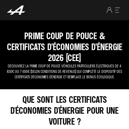
PRIME COUP DE POUCE &
CERTIFICATS D’ÉCONOMIES D’ÉNERGIE
2026 (CEE)
DÉCOUVREZ LA PRIME COUP DE POUCE VÉHICULES PARTICULIERS ÉLECTRIQUES DE 4
830€ OU 7 650€ (SELON CONDITIONS DE REVENUS) QUI COMPLÈTE LE DISPOSITIF DES
CERTIFICATS D'ÉCONOMIES D'ÉNERGIE ET REMPLACE LE BONUS ÉCOLOGIQUE.
QUE SONT LES CERTIFICATS
D'ÉCONOMIES D'ÉNERGIE POUR UNE
VOITURE ?