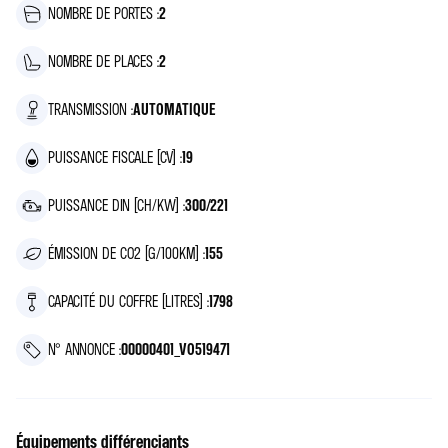
NOMBRE DE PORTES :
2
NOMBRE DE PLACES :
2
TRANSMISSION :
AUTOMATIQUE
PUISSANCE FISCALE (CV) :
19
PUISSANCE DIN (CH/KW) :
300/221
ÉMISSION DE CO2 (G/100KM) :
155
CAPACITÉ DU COFFRE (LITRES) :
1798
N° ANNONCE :
00000401_VO519471
Équipements différenciants