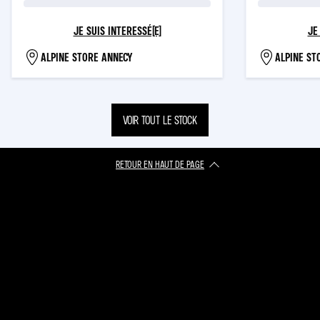
JE SUIS INTERESSÉ(E)
JE
ALPINE STORE ANNECY
ALPINE ST
VOIR TOUT LE STOCK
RETOUR EN HAUT DE PAGE​