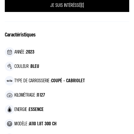
JE SUIS INTÉRÉSSÉ(E)
Caractéristiques
ANNÉE :
2023
COULEUR :
BLEU
TYPE DE CARROSSERIE :
COUPÉ - CABRIOLET
KILOMÉTRAGE :
11 127
ENERGIE :
ESSENCE
MODÈLE :
A110 1.8T 300 CH